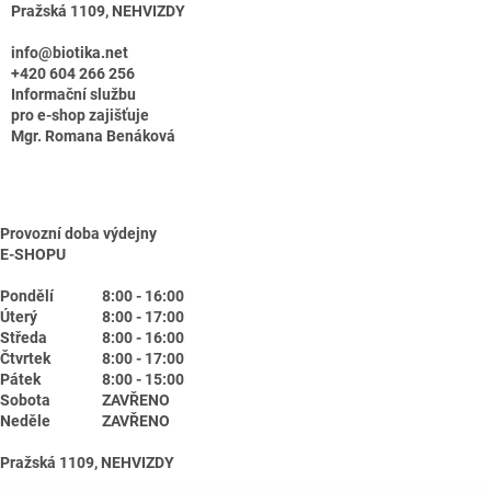
Pražská 1109, NEHVIZDY
info@biotika.net
+420 604 266 256
Informační službu
pro e-shop zajišťuje
Mgr. Romana Benáková
Provozní doba výdejny
E-SHOPU
Pondělí
8:00 - 16:00
Úterý
8:00 - 17:00
Středa
8:00 - 16:00
Čtvrtek
8:00 - 17:00
Pátek
8:00 - 15:00
Sobota
ZAVŘENO
Neděle
ZAVŘENO
Pražská 1109, NEHVIZDY