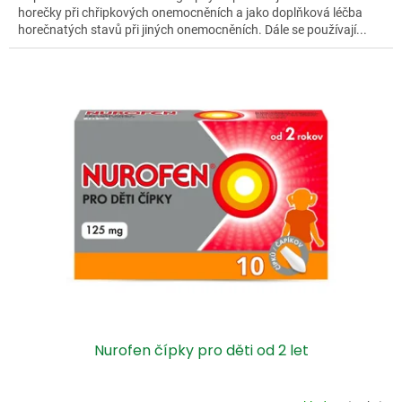
horečky při chřipkových onemocněních a jako doplňková léčba
horečnatých stavů při jiných onemocněních. Dále se používají...
Nurofen čípky pro děti od 2 let