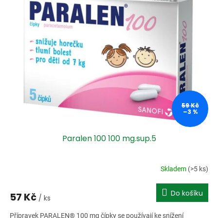
59 Kč
–3 %
Paralen 100 100 mg.sup.5
Skladem
(>5 ks)
Do košíku
57 Kč
/ ks
Přípravek PARALEN® 100 mg čípky se používají ke snížení