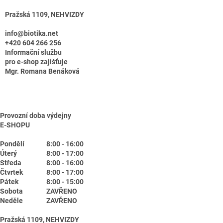
Pražská 1109, NEHVIZDY
info@biotika.net
+420 604 266 256
Informační službu
pro e-shop zajišťuje
Mgr. Romana Benáková
Provozní doba výdejny
E-SHOPU
Pondělí
8:00 - 16:00
Úterý
8:00 - 17:00
Středa
8:00 - 16:00
Čtvrtek
8:00 - 17:00
Pátek
8:00 - 15:00
Sobota
ZAVŘENO
Neděle
ZAVŘENO
Pražská 1109, NEHVIZDY