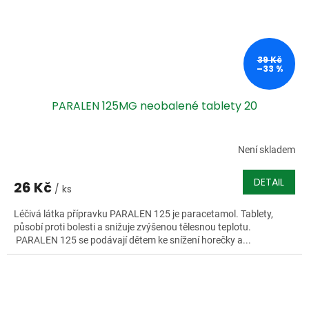
39 Kč
–33 %
PARALEN 125MG neobalené tablety 20
Není skladem
DETAIL
26 Kč
/ ks
Léčivá látka přípravku PARALEN 125 je paracetamol. Tablety,
působí proti bolesti a snižuje zvýšenou tělesnou teplotu.
PARALEN 125 se podávají dětem ke snížení horečky a...