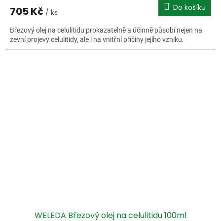
Do košíku
705 Kč
/ ks
Březový olej na celulitidu prokazatelně a účinně působí nejen na
zevní projevy celulitidy, ale i na vnitřní příčiny jejího vzniku.
WELEDA Březový olej na celulitidu 100ml