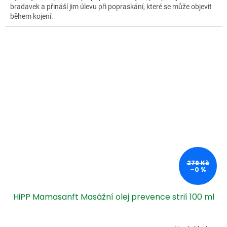
bradavek a přináší jim úlevu při popraskání, které se může objevit
během kojení.
279 Kč
–0 %
HiPP Mamasanft Masážní olej prevence strií 100 ml