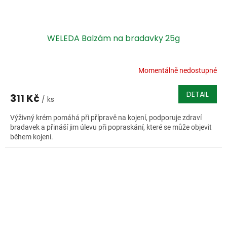
WELEDA Balzám na bradavky 25g
Momentálně nedostupné
DETAIL
311 Kč
/ ks
Výživný krém pomáhá při přípravě na kojení, podporuje zdraví
bradavek a přináší jim úlevu při popraskání, které se může objevit
během kojení.