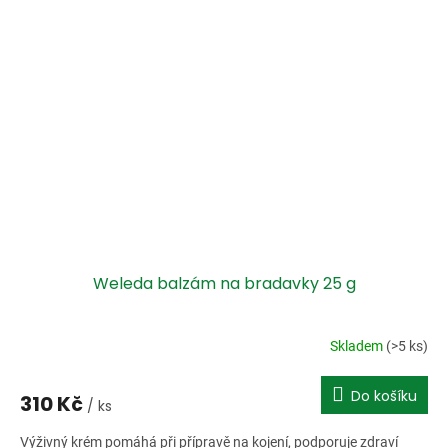
Weleda balzám na bradavky 25 g
Skladem
(>5 ks)
Do košíku
310 Kč
/ ks
Výživný krém pomáhá při přípravě na kojení, podporuje zdraví