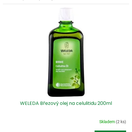
WELEDA Březový olej na celulitidu 200ml
Skladem
(2 ks)