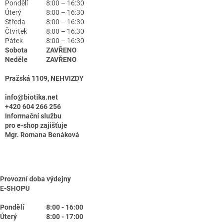
Pondělí
8:00 – 16:30
Úterý
8:00 – 16:30
Středa
8:00 – 16:30
Čtvrtek
8:00 – 16:30
Pátek
8:00 – 16:30
Sobota
ZAVŘENO
Neděle
ZAVŘENO
Pražská 1109, NEHVIZDY
info@biotika.net
+420 604 266 256
Informační službu
pro e-shop zajišťuje
Mgr. Romana Benáková
Provozní doba výdejny
E-SHOPU
Pondělí
8:00 - 16:00
Úterý
8:00 - 17:00