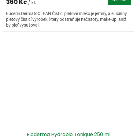
360 Kč
/ ks
Eucerin DermatoCLEAN Čisticí pleťové mléko je jemný, ale účinný
pleťový čisticí výrobek, který odstraňuje nečistoty, make-up, aniž
by pleť vysušoval.
Bioderma Hydrabio Tonique 250 ml