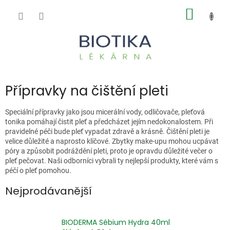
Přejít
NÁKUP
na
obsah
KOŠÍK
Přípravky na čištění pleti
Speciální přípravky jako jsou micerální vody, odličovače, pleťová
tonika pomáhají čistit pleť a předcházet jejím nedokonalostem. Při
pravidelné péči bude pleť vypadat zdravě a krásně. Čištění pleti je
velice důležité a naprosto klíčové. Zbytky make-upu mohou ucpávat
póry a způsobit podráždění pleti, proto je opravdu důležité večer o
pleť pečovat. Naši odborníci vybrali ty nejlepší produkty, které vám s
péčí o pleť pomohou.
Nejprodávanější
BIODERMA Sébium Hydra 40ml