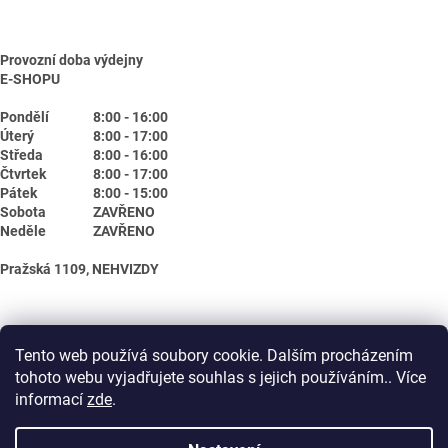
Provozní doba výdejny
E-SHOPU
Pondělí
8:00 - 16:00
Úterý
8:00 - 17:00
Středa
8:00 - 16:00
Čtvrtek
8:00 - 17:00
Pátek
8:00 - 15:00
Sobota
ZAVŘENO
Neděle
ZAVŘENO
Pražská 1109, NEHVIZDY
Tento web používá soubory cookie. Dalším procházením
tohoto webu vyjadřujete souhlas s jejich používáním.. Více
informací
zde
.