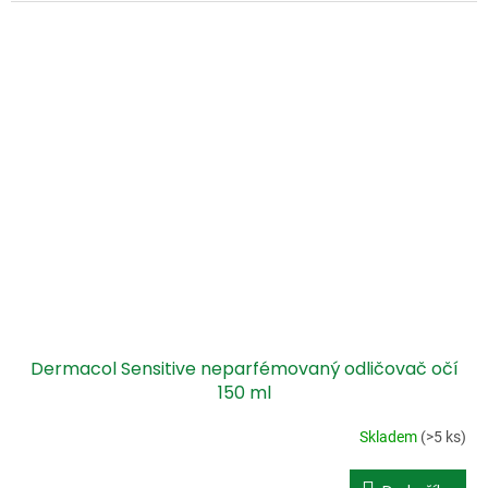
Dermacol Sensitive neparfémovaný odličovač očí
150 ml
Skladem
(>5 ks)