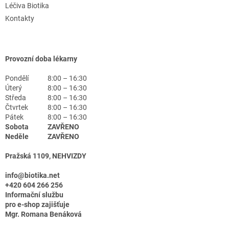
Léčiva Biotika
Kontakty
Provozní doba lékarny
Pondělí
8:00 – 16:30
Úterý
8:00 – 16:30
Středa
8:00 – 16:30
Čtvrtek
8:00 – 16:30
Pátek
8:00 – 16:30
Sobota
ZAVŘENO
Neděle
ZAVŘENO
Pražská 1109, NEHVIZDY
info@biotika.net
+420 604 266 256
Informační službu
pro e-shop zajišťuje
Mgr. Romana Benáková