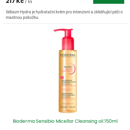
217 Kč
/ ks
Sébium Hydra je hydratační krém pro intenzivní a zklidňující péči o
mastnou pokožku.
Bioderma Sensibio Micellar Cleansing oil 150ml