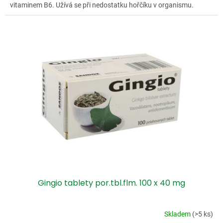
vitaminem B6. Užívá se při nedostatku hořčíku v organismu.
Gingio tablety por.tbl.flm. 100 x 40 mg
Skladem
(>5 ks)