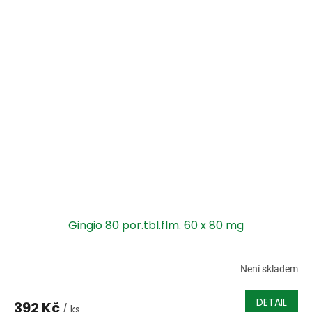
Gingio 80 por.tbl.flm. 60 x 80 mg
Není skladem
DETAIL
392 Kč
/ ks