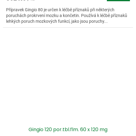
Přípravek Gingio 80 je určen k léčbě příznaků při některých
poruchách prokrvení mozku a končetin. Používá k léčbě příznaků
lehkých poruch mozkových funkcí, jako jsou poruchy...
Gingio 120 por.tbl.flm. 60 x 120 mg