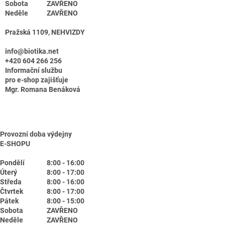
Sobota
ZAVŘENO
Neděle
ZAVŘENO
Pražská 1109, NEHVIZDY
info@biotika.net
+420 604 266 256
Informační službu
pro e-shop zajišťuje
Mgr. Romana Benáková
Provozní doba výdejny
E-SHOPU
Pondělí
8:00 - 16:00
Úterý
8:00 - 17:00
Středa
8:00 - 16:00
Čtvrtek
8:00 - 17:00
Pátek
8:00 - 15:00
Sobota
ZAVŘENO
Neděle
ZAVŘENO