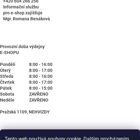
+420 604 266 256
Informační službu
pro e-shop zajišťuje
Mgr. Romana Benáková
Provozní doba výdejny
E-SHOPU
Pondělí
8:00 - 16:00
Úterý
8:00 - 17:00
Středa
8:00 - 16:00
Čtvrtek
8:00 - 17:00
Pátek
8:00 - 15:00
Sobota
ZAVŘENO
Neděle
ZAVŘENO
Pražská 1109, NEHVIZDY
Tento web používá soubory cookie. Dalším procházením