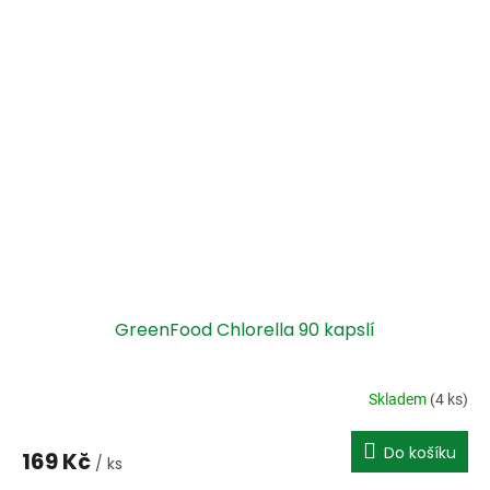
GreenFood Chlorella 90 kapslí
Skladem
(4 ks)
Do košíku
169 Kč
/ ks