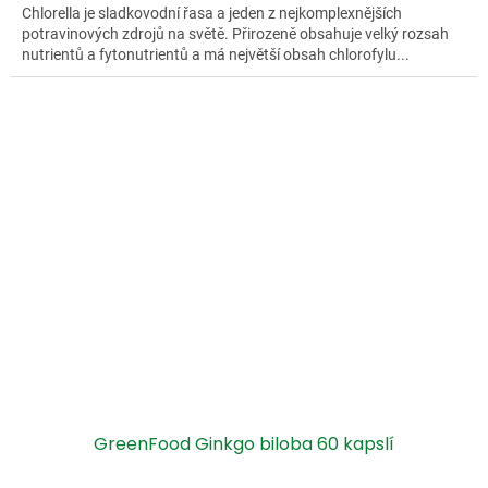
Chlorella je sladkovodní řasa a jeden z nejkomplexnějších
potravinových zdrojů na světě. Přirozeně obsahuje velký rozsah
nutrientů a fytonutrientů a má největší obsah chlorofylu...
GreenFood Ginkgo biloba 60 kapslí