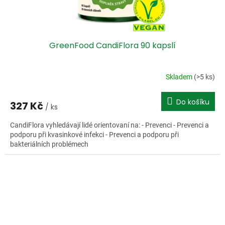
GreenFood CandiFlora 90 kapslí
Skladem
(>5 ks)
Do košíku
327 Kč
/ ks
CandiFlora vyhledávají lidé orientovaní na: - Prevenci - Prevenci a
podporu při kvasinkové infekci - Prevenci a podporu při
bakteriálních problémech