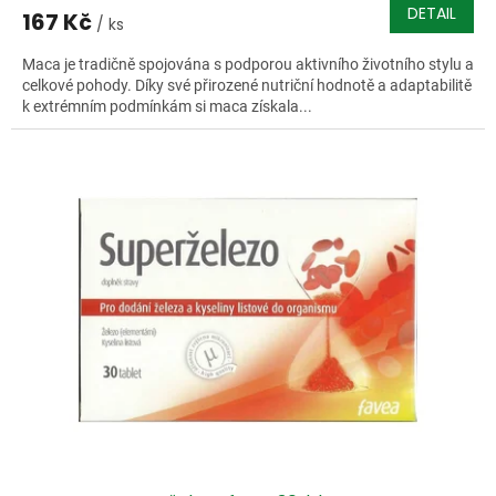
DETAIL
167 Kč
/ ks
Maca je tradičně spojována s podporou aktivního životního stylu a
celkové pohody. Díky své přirozené nutriční hodnotě a adaptabilitě
k extrémním podmínkám si maca získala...