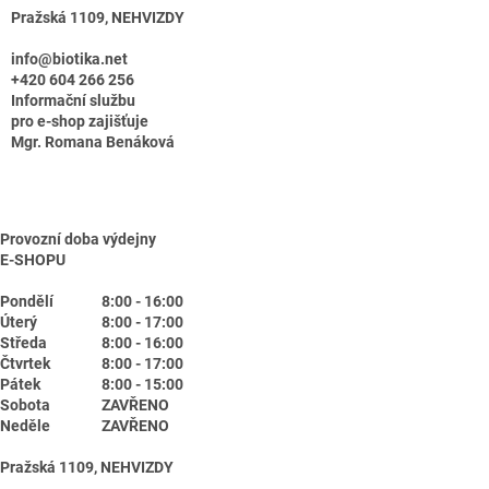
Pražská 1109, NEHVIZDY
info@biotika.net
+420 604 266 256
Informační službu
pro e-shop zajišťuje
Mgr. Romana Benáková
Provozní doba výdejny
E-SHOPU
Pondělí
8:00 - 16:00
Úterý
8:00 - 17:00
Středa
8:00 - 16:00
Čtvrtek
8:00 - 17:00
Pátek
8:00 - 15:00
Sobota
ZAVŘENO
Neděle
ZAVŘENO
Pražská 1109, NEHVIZDY