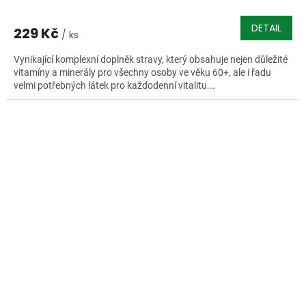
DETAIL
229 Kč
/ ks
Vynikající komplexní doplněk stravy, který obsahuje nejen důležité
vitamíny a minerály pro všechny osoby ve věku 60+, ale i řadu
velmi potřebných látek pro každodenní vitalitu...