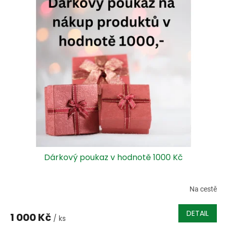
Dárkový poukaz v hodnotě 1000 Kč
Na cestě
DETAIL
1 000 Kč
/ ks