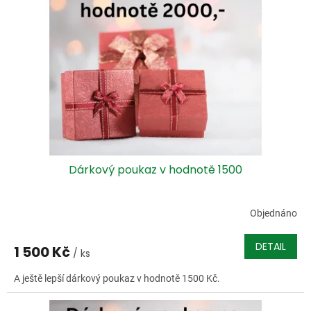
Dárkový poukaz v hodnotě 1500
Objednáno
DETAIL
1 500 Kč
/ ks
A ještě lepší dárkový poukaz v hodnotě 1500 Kč.