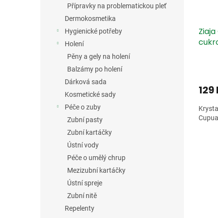
Přípravky na problematickou pleť
Dermokosmetika
Ziaja
Hygienické potřeby
cukr
Holení
Pěny a gely na holení
Balzámy po holení
Dárková sada
129
Kosmetické sady
Péče o zuby
Krysta
Cupua
Zubní pasty
Zubní kartáčky
Ústní vody
Péče o umělý chrup
Mezizubní kartáčky
Ústní spreje
Zubní nitě
Repelenty