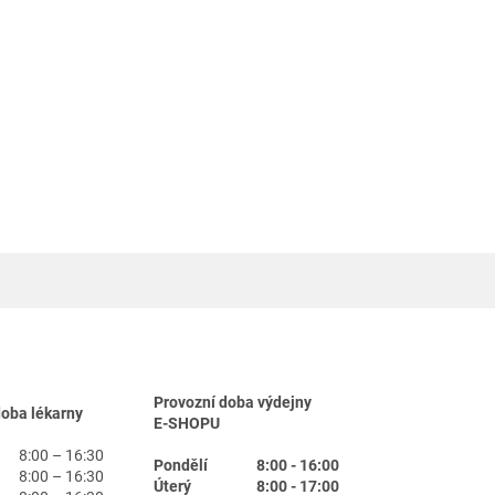
Provozní doba výdejny
doba lékarny
E-SHOPU
8:00 – 16:30
Pondělí
8:00 - 16:00
8:00 – 16:30
Úterý
8:00 - 17:00