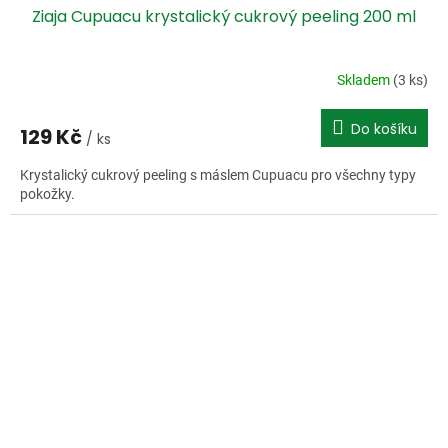
Ziaja Cupuacu krystalický cukrový peeling 200 ml
Skladem
(3 ks)
Do košíku
129 Kč
/ ks
Krystalický cukrový peeling s máslem Cupuacu pro všechny typy
pokožky.