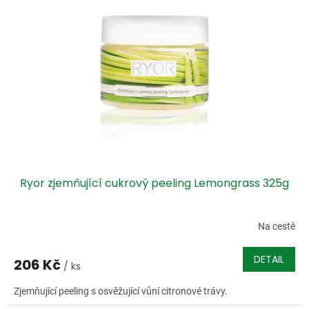
Ryor zjemňující cukrový peeling Lemongrass 325g
Na cestě
DETAIL
206 Kč
/ ks
Zjemňující peeling s osvěžující vůní citronové trávy.