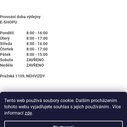
Provozní doba výdejny
E-SHOPU
Pondělí
8:00 - 16:00
Úterý
8:00 - 17:00
Středa
8:00 - 16:00
Čtvrtek
8:00 - 17:00
Pátek
8:00 - 15:00
Sobota
ZAVŘENO
Neděle
ZAVŘENO
Pražská 1109, NEHVIZDY
Tento web používá soubory cookie. Dalším procházením
tohoto webu vyjadřujete souhlas s jejich používáním.. Více
informací
zde
.