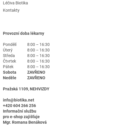
Léčiva Biotika
Kontakty
Provozní doba lékarny
Pondělí
8:00 – 16:30
Úterý
8:00 – 16:30
Středa
8:00 – 16:30
Čtvrtek
8:00 – 16:30
Pátek
8:00 – 16:30
Sobota
ZAVŘENO
Neděle
ZAVŘENO
Pražská 1109, NEHVIZDY
info@biotika.net
+420 604 266 256
Informační službu
pro e-shop zajišťuje
Mgr. Romana Benáková