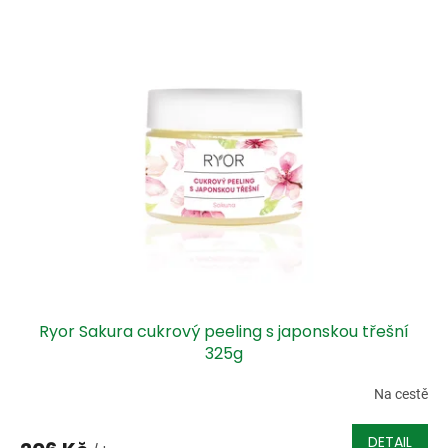
Ryor Sakura cukrový peeling s japonskou třešní
325g
Na cestě
DETAIL