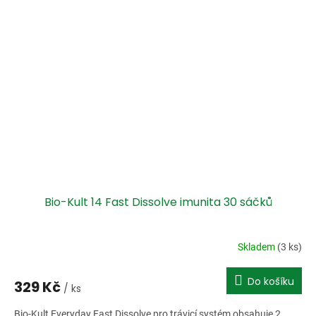
Bio-Kult 14 Fast Dissolve imunita 30 sáčků
Skladem
(3 ks)
Do košíku
329 Kč
/ ks
Bio-Kult Everyday Fast Dissolve pro trávicí systém obsahuje 2