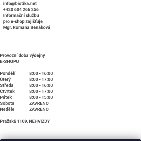
info@biotika.net
+420 604 266 256
Informační službu
pro e-shop zajišťuje
Mgr. Romana Benáková
Provozní doba výdejny
E-SHOPU
Pondělí
8:00 - 16:00
Úterý
8:00 - 17:00
Středa
8:00 - 16:00
Čtvrtek
8:00 - 17:00
Pátek
8:00 - 15:00
Sobota
ZAVŘENO
Neděle
ZAVŘENO
Pražská 1109, NEHVIZDY