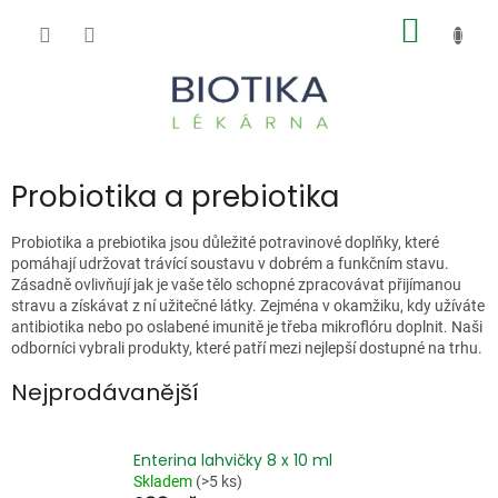
Přejít
NÁKUP
na
obsah
KOŠÍK
Probiotika a prebiotika
Probiotika a prebiotika jsou důležité potravinové doplňky, které
pomáhají udržovat trávící soustavu v dobrém a funkčním stavu.
Zásadně ovlivňují jak je vaše tělo schopné zpracovávat přijímanou
stravu a získávat z ní užitečné látky. Zejména v okamžiku, kdy užíváte
antibiotika nebo po oslabené imunitě je třeba mikroflóru doplnit. Naši
odborníci vybrali produkty, které patří mezi nejlepší dostupné na trhu.
Nejprodávanější
Enterina lahvičky 8 x 10 ml
Skladem
(>5 ks)