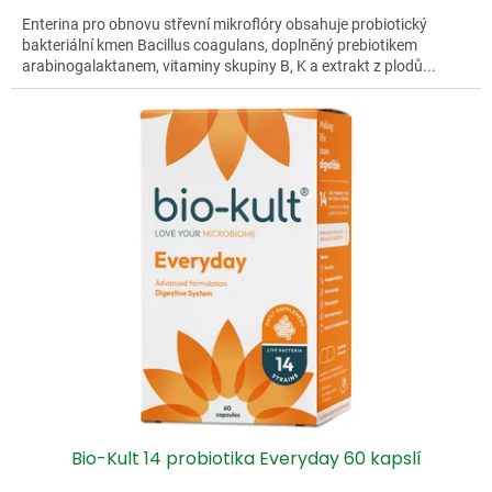
Enterina pro obnovu střevní mikroflóry obsahuje probiotický
bakteriální kmen Bacillus coagulans, doplněný prebiotikem
arabinogalaktanem, vitaminy skupiny B, K a extrakt z plodů...
Bio-Kult 14 probiotika Everyday 60 kapslí