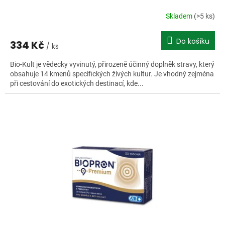
Skladem
(>5 ks)
Do košíku
334 Kč
/ ks
Bio-Kult je vědecky vyvinutý, přirozeně účinný doplněk stravy, který
obsahuje 14 kmenů specifických živých kultur. Je vhodný zejména
při cestování do exotických destinací, kde...