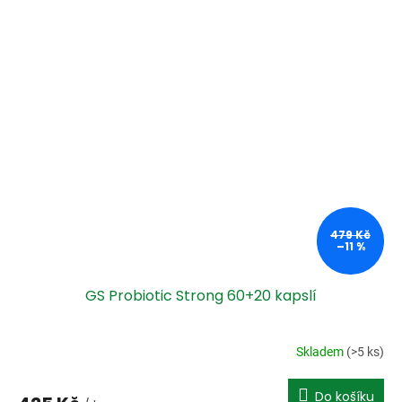
479 Kč
–11 %
GS Probiotic Strong 60+20 kapslí
Skladem
(>5 ks)
Do košíku