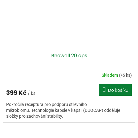
Rhowell 20 cps
Skladem
(>5 ks)
Do košíku
399 Kč
/ ks
Pokročilá receptura pro podporu střevního
mikrobiomu. Technologie kapsle v kapsli (DUOCAP) odděluje
složky pro zachování stability.