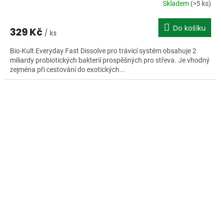
Skladem
(>5 ks)
Do košíku
329 Kč
/ ks
Bio-Kult Everyday Fast Dissolve pro trávicí systém obsahuje 2
miliardy probiotických bakterií prospěšných pro střeva. Je vhodný
zejména při cestování do exotických...