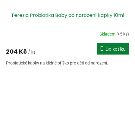
Terezia Probiotika Baby od narození kapky 10ml
Skladem
(>5 ks)
Do košíku
204 Kč
/ ks
Probiotické kapky na klidné bříško pro děti od narození.