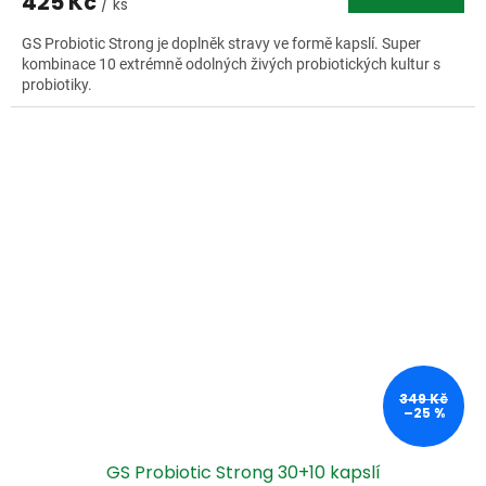
425 Kč
/ ks
GS Probiotic Strong je doplněk stravy ve formě kapslí. Super
kombinace 10 extrémně odolných živých probiotických kultur s
probiotiky.
349 Kč
–25 %
GS Probiotic Strong 30+10 kapslí