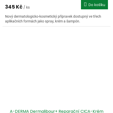
Do košíku
345 Kč
/ ks
Nový dermatologicko-kosmetický přípravek dostupný ve třech
aplikačních formách jako spray, krém a šampón.
A-DERMA Dermalibour+ Reparační CICA-Krém