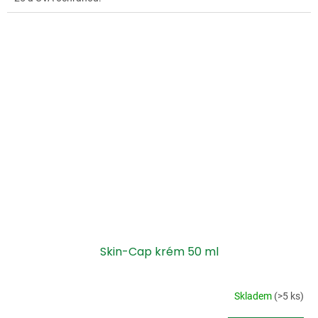
Skin-Cap krém 50 ml
Skladem
(>5 ks)