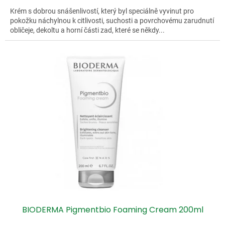
Krém s dobrou snášenlivostí, který byl speciálně vyvinut pro
pokožku náchylnou k citlivosti, suchosti a povrchovému zarudnutí
obličeje, dekoltu a horní části zad, které se někdy...
BIODERMA Pigmentbio Foaming Cream 200ml