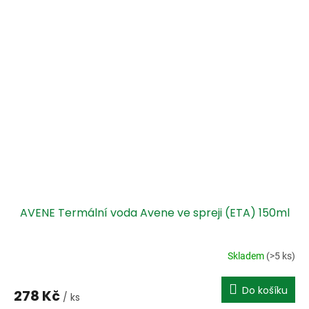
AVENE Termální voda Avene ve spreji (ETA) 150ml
Skladem
(>5 ks)
Do košíku
278 Kč
/ ks