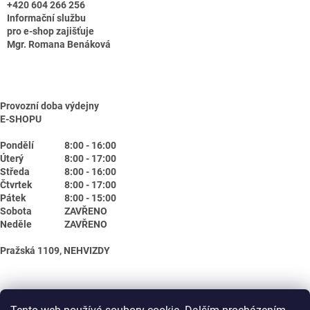
+420 604 266 256
Informační službu
pro e-shop zajišťuje
Mgr. Romana Benáková
Provozní doba výdejny
E-SHOPU
Pondělí
8:00 - 16:00
Úterý
8:00 - 17:00
Středa
8:00 - 16:00
Čtvrtek
8:00 - 17:00
Pátek
8:00 - 15:00
Sobota
ZAVŘENO
Neděle
ZAVŘENO
Pražská 1109, NEHVIZDY