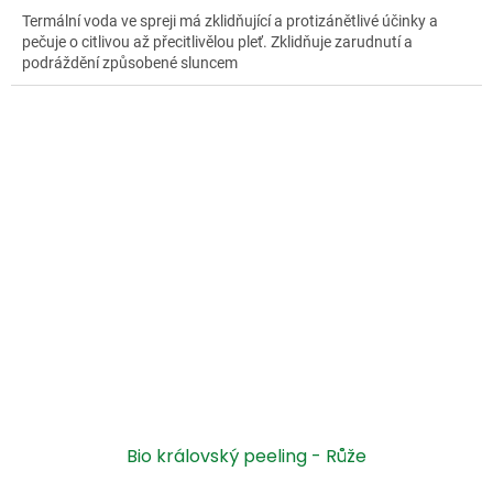
Termální voda ve spreji má zklidňující a protizánětlivé účinky a
pečuje o citlivou až přecitlivělou pleť. Zklidňuje zarudnutí a
podráždění způsobené sluncem
Bio královský peeling - Růže