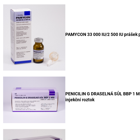
PAMYCON 33 000 IU/2 500 IU prášek p
PENICILIN G DRASELNÁ SŮL BBP 1 MI
injekční roztok