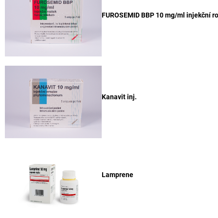
FUROSEMID BBP 10 mg/ml injekční ro
Kanavit inj.
Lamprene