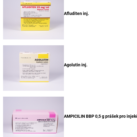
Afluditen inj.
Agolutin inj.
AMPICILIN BBP 0,5 g prášek pro injekč