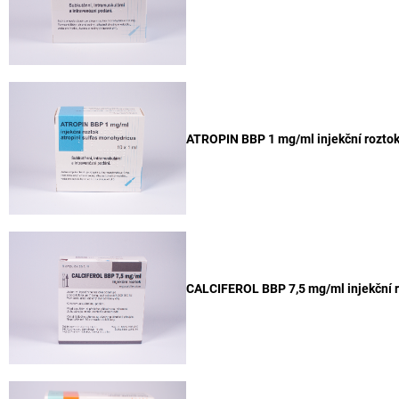
ATROPIN BBP 1 mg/ml injekční rozto
CALCIFEROL BBP 7,5 mg/ml injekční 