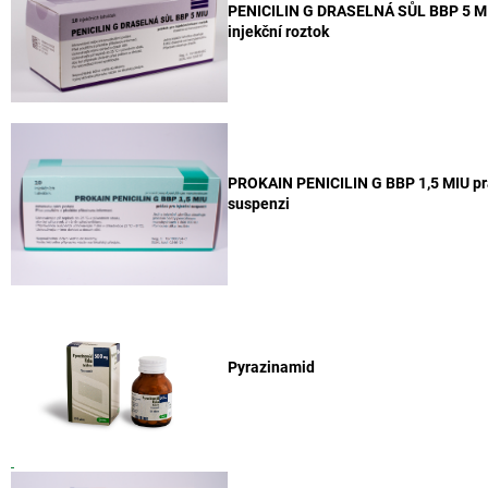
PENICILIN G DRASELNÁ SŮL BBP 5 MI
injekční roztok
PROKAIN PENICILIN G BBP 1,5 MIU prá
suspenzi
Pyrazinamid