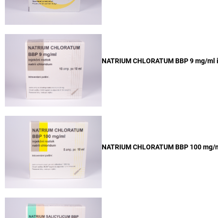
NATRIUM CHLORATUM BBP
9 mg/ml i
NATRIUM CHLORATUM BBP 100 mg/ml 