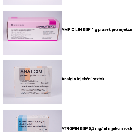
AMPICILIN BBP 1 g prášek pro injekčn
Analgin injekční roztok
ATROPIN BBP 0,5 mg/ml injekční rozt