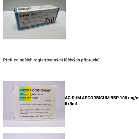
Přehled našich registrovaných léčivých přípravků
ACIDUM ASCORBICUM BBP 100 mg/ml 
5x5ml