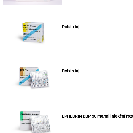
Dolsin inj.
Dolsin inj.
EPHEDRIN BBP 50 mg/ml injekční roz