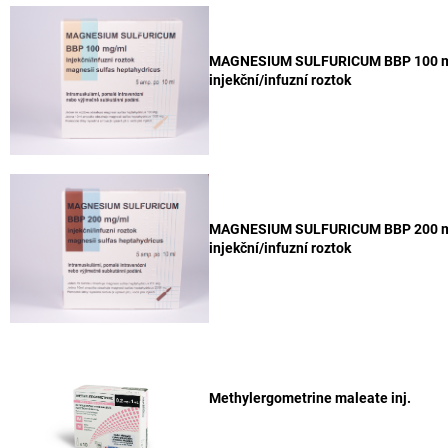
MAGNESIUM SULFURICUM BBP 100 
injekční/infuzní roztok
MAGNESIUM SULFURICUM BBP 200 
injekční/infuzní roztok
Methylergometrine maleate inj.