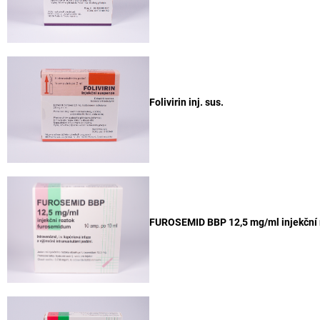
Folivirin inj. sus.
FUROSEMID BBP 12,5 mg/ml injekční 