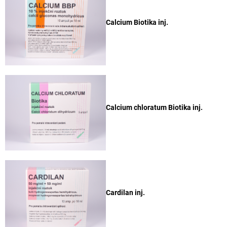
Calcium Biotika inj.
Calcium chloratum Biotika inj.
Cardilan inj.