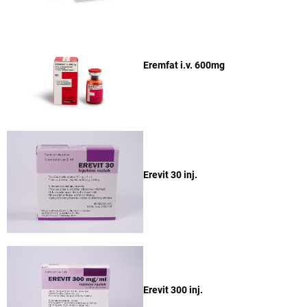
Eremfat i.v. 600mg
Erevit 30 inj.
Erevit 300 inj.