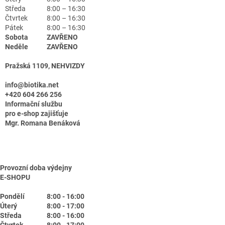
Středa
8:00 – 16:30
Čtvrtek
8:00 – 16:30
Pátek
8:00 – 16:30
Sobota
ZAVŘENO
Neděle
ZAVŘENO
Pražská 1109, NEHVIZDY
info@biotika.net
+420 604 266 256
Informační službu
pro e-shop zajišťuje
Mgr. Romana Benáková
Provozní doba výdejny
E-SHOPU
Pondělí
8:00 - 16:00
Úterý
8:00 - 17:00
Středa
8:00 - 16:00
Čtvrtek
8:00 - 17:00