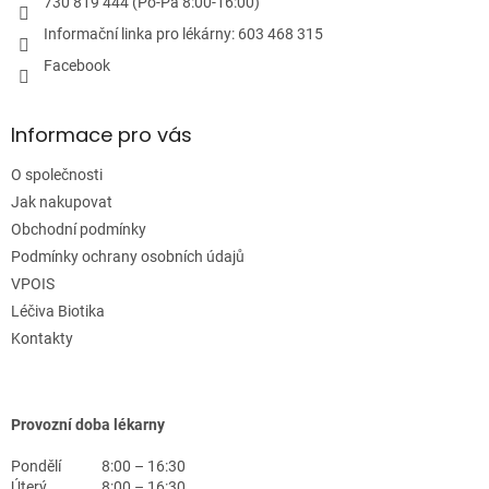
730 819 444 (Po-Pá 8:00-16:00)
Informační linka pro lékárny: 603 468 315
Facebook
Informace pro vás
O společnosti
Jak nakupovat
Obchodní podmínky
Podmínky ochrany osobních údajů
VPOIS
Léčiva Biotika
Kontakty
Provozní doba lékarny
Pondělí
8:00 – 16:30
Úterý
8:00 – 16:30