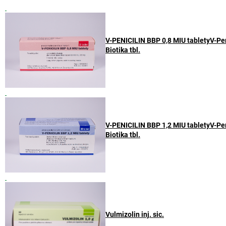
V-PENICILIN BBP 0,8 MIU tabletyV-Pen
Biotika tbl.
V-PENICILIN BBP 1,2 MIU tabletyV-Pen
Biotika tbl.
Vulmizolin inj. sic.