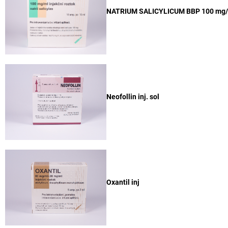
NATRIUM SALICYLICUM BBP 100 mg/ml
Neofollin inj. sol
Oxantil inj