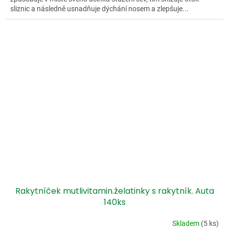
sliznic a následně usnadňuje dýchání nosem a zlepšuje...
Rakytníček mutlivitamin.želatinky s rakytník. Auta
140ks
Skladem
(5 ks)