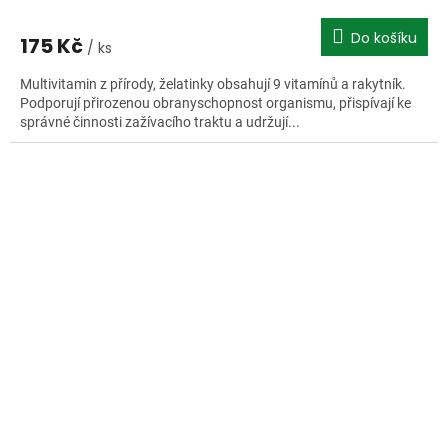
Do košíku
175 Kč
/ ks
Multivitamin z přírody, želatinky obsahují 9 vitamínů a rakytník.
Podporují přirozenou obranyschopnost organismu, přispívají ke
správné činnosti zažívacího traktu a udržují...