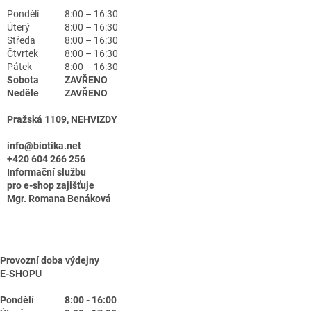
Pondělí
8:00 – 16:30
Úterý
8:00 – 16:30
Středa
8:00 – 16:30
Čtvrtek
8:00 – 16:30
Pátek
8:00 – 16:30
Sobota
ZAVŘENO
Neděle
ZAVŘENO
Pražská 1109, NEHVIZDY
info@biotika.net
+420 604 266 256
Informační službu
pro e-shop zajišťuje
Mgr. Romana Benáková
Provozní doba výdejny
E-SHOPU
Pondělí
8:00 - 16:00