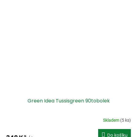
Green Idea Tussisgreen 90tobolek
Skladem
(5 ks)
Do košíku