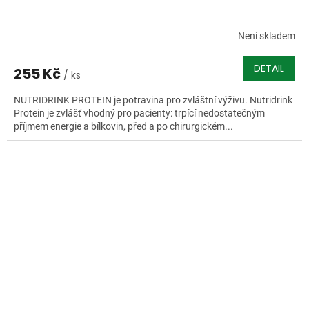
Není skladem
DETAIL
255 Kč
/ ks
NUTRIDRINK PROTEIN je potravina pro zvláštní výživu. Nutridrink
Protein je zvlášť vhodný pro pacienty: trpící nedostatečným
příjmem energie a bílkovin, před a po chirurgickém...