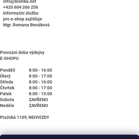
info@biotika.net
+420 604 266 256
Informační službu
pro e-shop zajišťuje
Mgr. Romana Benáková
Provozní doba výdejny
E-SHOPU
Pondělí
8:00 - 16:00
Úterý
8:00 - 17:00
Středa
8:00 - 16:00
Čtvrtek
8:00 - 17:00
Pátek
8:00 - 15:00
Sobota
ZAVŘENO
Neděle
ZAVŘENO
Pražská 1109, NEHVIZDY