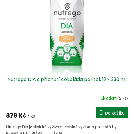
Nutrego DIA s příchutí čokoláda por.sol. 12 x 330 ml
Skladem
(2 ks)
Do košíku
878 Kč
/ ks
Nutrego Dia je klinická výživa speciálně vyvinutá pro potřeby
pacientů s diabetem I. i II. typu.