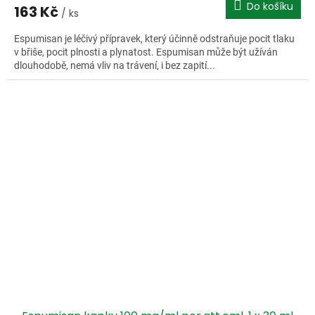
Do košíku
163 Kč
/ ks
Espumisan je léčivý přípravek, který účinně odstraňuje pocit tlaku
v břiše, pocit plnosti a plynatost. Espumisan může být užíván
dlouhodobě, nemá vliv na trávení, i bez zapití...