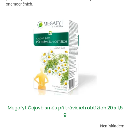
onemocněních.
Megafyt Čajová směs při trávicích obtížích 20 x 1,5
g
Není skladem