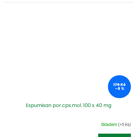
179 Kč
–8 %
Espumisan por.cps.mol. 100 x 40 mg
Skladem
(>5 ks)