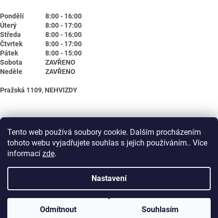
Pondělí
8:00 - 16:00
Úterý
8:00 - 17:00
Středa
8:00 - 16:00
Čtvrtek
8:00 - 17:00
Pátek
8:00 - 15:00
Sobota
ZAVŘENO
Neděle
ZAVŘENO
Pražská 1109, NEHVIZDY
Tento web používá soubory cookie. Dalším procházením
tohoto webu vyjadřujete souhlas s jejich používáním.. Více
informací
zde
.
Nastavení
Vytvořil Shoptet
Odmítnout
Souhlasím
Copyright 2026
Biotika.net
. Všechna práva vyhrazena.