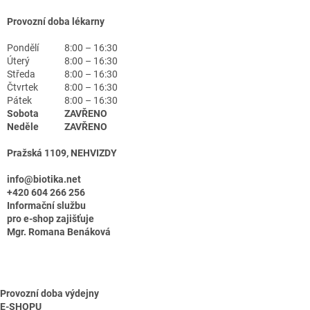
Provozní doba lékarny
Pondělí
8:00 – 16:30
Úterý
8:00 – 16:30
Středa
8:00 – 16:30
Čtvrtek
8:00 – 16:30
Pátek
8:00 – 16:30
Sobota
ZAVŘENO
Neděle
ZAVŘENO
Pražská 1109, NEHVIZDY
info@biotika.net
+420 604 266 256
Informační službu
pro e-shop zajišťuje
Mgr. Romana Benáková
Provozní doba výdejny
E-SHOPU