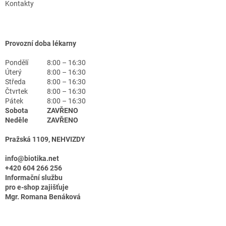
Kontakty
Provozní doba lékarny
Pondělí
8:00 – 16:30
Úterý
8:00 – 16:30
Středa
8:00 – 16:30
Čtvrtek
8:00 – 16:30
Pátek
8:00 – 16:30
Sobota
ZAVŘENO
Neděle
ZAVŘENO
Pražská 1109, NEHVIZDY
info@biotika.net
+420 604 266 256
Informační službu
pro e-shop zajišťuje
Mgr. Romana Benáková