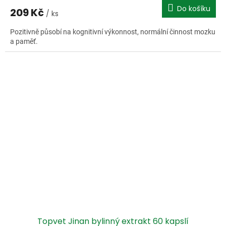
Do košíku
209 Kč
/ ks
Pozitivně působí na kognitivní výkonnost, normální činnost mozku
a paměť.
Topvet Jinan bylinný extrakt 60 kapslí