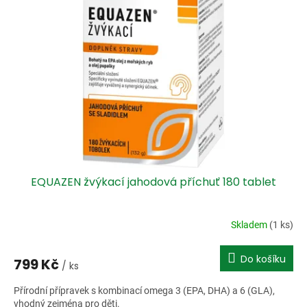
EQUAZEN žvýkací jahodová příchuť 180 tablet
Skladem
(1 ks)
Do košíku
799 Kč
/ ks
Přírodní přípravek s kombinací omega 3 (EPA, DHA) a 6 (GLA),
vhodný zejména pro děti.