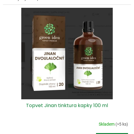
Topvet Jinan tinktura kapky 100 ml
Skladem
(>5 ks)