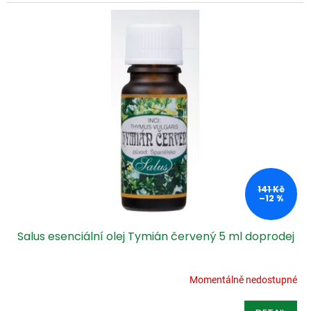
141 Kč
–12 %
Salus esenciální olej Tymián červený 5 ml doprodej
Momentálně nedostupné