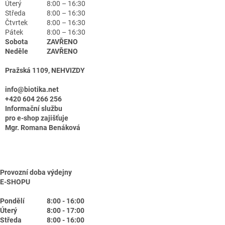
Úterý
8:00 – 16:30
Středa
8:00 – 16:30
Čtvrtek
8:00 – 16:30
Pátek
8:00 – 16:30
Sobota
ZAVŘENO
Neděle
ZAVŘENO
Pražská 1109, NEHVIZDY
info@biotika.net
+420 604 266 256
Informační službu
pro e-shop zajišťuje
Mgr. Romana Benáková
Provozní doba výdejny
E-SHOPU
Pondělí
8:00 - 16:00
Úterý
8:00 - 17:00
Středa
8:00 - 16:00