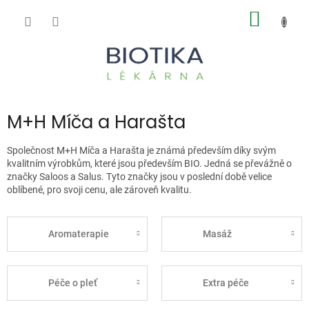
Přejít
NÁKUP
na
obsah
KOŠÍK
M+H Míča a Harašta
Společnost M+H Míča a Harašta je známá především díky svým
kvalitním výrobkům, které jsou především BIO. Jedná se převážně o
značky Saloos a Salus. Tyto značky jsou v poslední době velice
oblíbené, pro svoji cenu, ale zároveň kvalitu.
Aromaterapie
Masáž
Péče o pleť
Extra péče