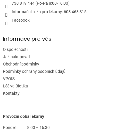
p
730 819 444 (Po-Pá 8:00-16:00)
i
Informační linka pro lékárny: 603 468 315
s
u
Facebook
Informace pro vás
O společnosti
Jak nakupovat
Obchodní podmínky
Podmínky ochrany osobních údajů
VPOIS
Léčiva Biotika
Kontakty
Provozní doba lékarny
Pondělí
8:00 – 16:30