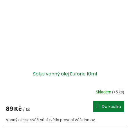
Salus vonný olej Euforie 10ml
Skladem
(>5 ks)
Do košíku
89 Kč
/ ks
Vonný olej se svěží vůní květin provoní Váš domov.