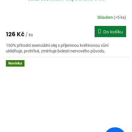
Skladem
(>5 ks)
Do košíku
126 Kč
/ ks
100% přírodní esenciální olej s příjemnou květinovou vůní
uklidňuje, prohřívá, zmírňuje bolesti nervového původu.
Novinka