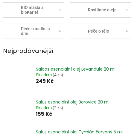
BIO másla a
Rostlinné oleje
bioKarité
Péče o matku a
Péče o tělo
dítě
Nejprodávanější
Saloos esenciální olej Levandule 20 ml
Skladem
(4 ks)
249 Kč
Salus esenciální olej Borovice 20 ml
Skladem
(2 ks)
155 Kč
Salus esenciální olej Tymián červený 5 ml