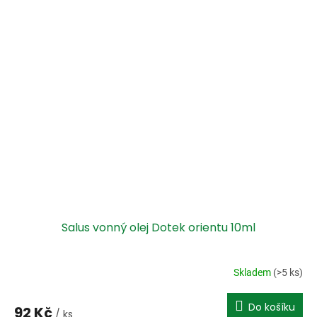
Salus vonný olej Dotek orientu 10ml
Skladem
(>5 ks)
Do košíku
92 Kč
/ ks