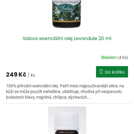
u
k
t
ů
Saloos esenciální olej Levandule 20 ml
Skladem
(4 ks)
Do košíku
249 Kč
/ ks
100% přírodní esenciální olej. Patří mezi nejpoužívanější silice, na
kůži se může použít neředěná, uklidňuje, vhodná při nespavosti,
bolestech hlavy, migréně, chřipce, dýchacích...