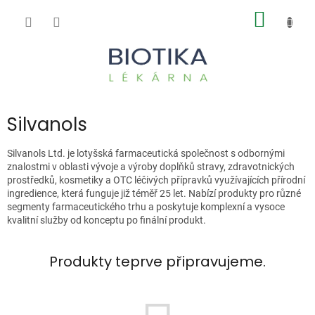
Přejít
NÁKUP
na
obsah
KOŠÍK
Silvanols
Silvanols Ltd. je lotyšská farmaceutická společnost s odbornými
znalostmi v oblasti vývoje a výroby doplňků stravy, zdravotnických
prostředků, kosmetiky a OTC léčivých přípravků využívajících přírodní
ingredience, která funguje již téměř 25 let. Nabízí produkty pro různé
segmenty farmaceutického trhu a poskytuje komplexní a vysoce
kvalitní služby od konceptu po finální produkt.
Produkty teprve připravujeme.