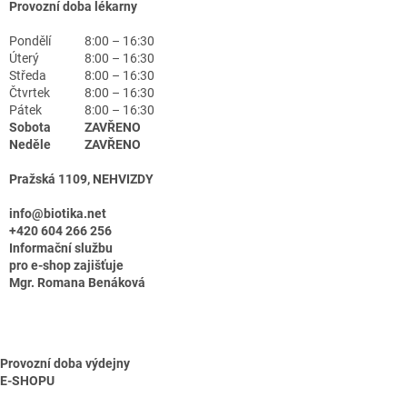
Provozní doba lékarny
Pondělí
8:00 – 16:30
Úterý
8:00 – 16:30
Středa
8:00 – 16:30
Čtvrtek
8:00 – 16:30
Pátek
8:00 – 16:30
Sobota
ZAVŘENO
Neděle
ZAVŘENO
Pražská 1109, NEHVIZDY
info@biotika.net
+420 604 266 256
Informační službu
pro e-shop zajišťuje
Mgr. Romana Benáková
Provozní doba výdejny
E-SHOPU