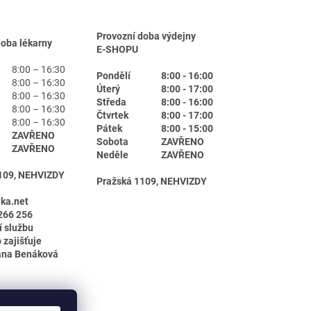
Provozní doba výdejny
doba lékarny
E-SHOPU
8:00 – 16:30
Pondělí
8:00 - 16:00
8:00 – 16:30
Úterý
8:00 - 17:00
8:00 – 16:30
Středa
8:00 - 16:00
8:00 – 16:30
Čtvrtek
8:00 - 17:00
8:00 – 16:30
Pátek
8:00 - 15:00
ZAVŘENO
Sobota
ZAVŘENO
ZAVŘENO
Neděle
ZAVŘENO
109, NEHVIZDY
Pražská 1109, NEHVIZDY
ika.net
266 256
í službu
 zajišťuje
ana Benáková