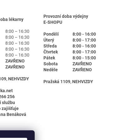
Provozní doba výdejny
doba lékarny
E-SHOPU
8:00 – 16:30
Pondělí
8:00 - 16:00
8:00 – 16:30
Úterý
8:00 - 17:00
8:00 – 16:30
Středa
8:00 - 16:00
8:00 – 16:30
Čtvrtek
8:00 - 17:00
8:00 – 16:30
Pátek
8:00 - 15:00
ZAVŘENO
Sobota
ZAVŘENO
ZAVŘENO
Neděle
ZAVŘENO
109, NEHVIZDY
Pražská 1109, NEHVIZDY
ika.net
266 256
í službu
 zajišťuje
ana Benáková