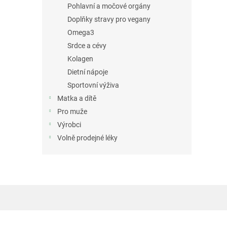
Pohlavní a močové orgány
Doplňky stravy pro vegany
Omega3
Srdce a cévy
Kolagen
Dietní nápoje
Sportovní výživa
Matka a dítě
Pro muže
Výrobci
Volně prodejné léky
Z
á