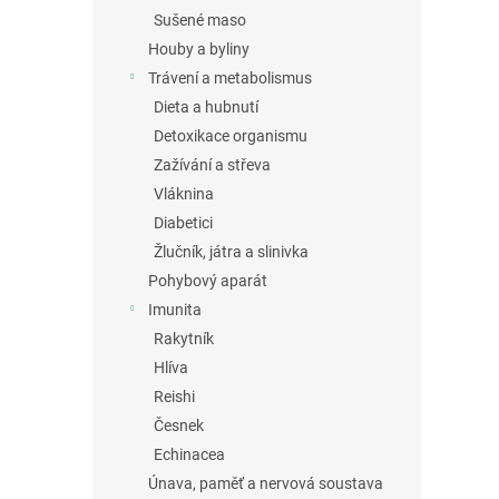
Sušené maso
Houby a byliny
Trávení a metabolismus
Dieta a hubnutí
Detoxikace organismu
Zažívání a střeva
Vláknina
Diabetici
Žlučník, játra a slinivka
Pohybový aparát
Imunita
Rakytník
Hlíva
Reishi
Česnek
Echinacea
Únava, paměť a nervová soustava