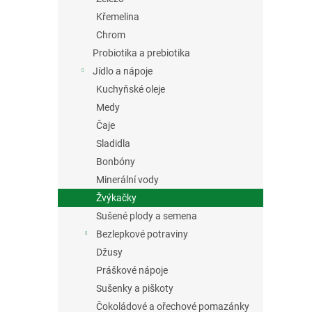
Křemelina
Chrom
Probiotika a prebiotika
Jídlo a nápoje
Kuchyňské oleje
Medy
Čaje
Sladidla
Bonbóny
Minerální vody
Žvýkačky
Sušené plody a semena
Bezlepkové potraviny
Džusy
Práškové nápoje
Sušenky a piškoty
Čokoládové a ořechové pomazánky