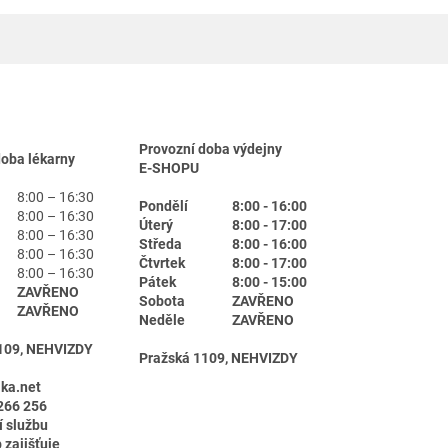
Provozní doba výdejny
doba lékarny
E-SHOPU
8:00 – 16:30
Pondělí
8:00 - 16:00
8:00 – 16:30
Úterý
8:00 - 17:00
8:00 – 16:30
Středa
8:00 - 16:00
8:00 – 16:30
Čtvrtek
8:00 - 17:00
8:00 – 16:30
Pátek
8:00 - 15:00
ZAVŘENO
Sobota
ZAVŘENO
ZAVŘENO
Neděle
ZAVŘENO
109, NEHVIZDY
Pražská 1109, NEHVIZDY
ika.net
266 256
í službu
 zajišťuje