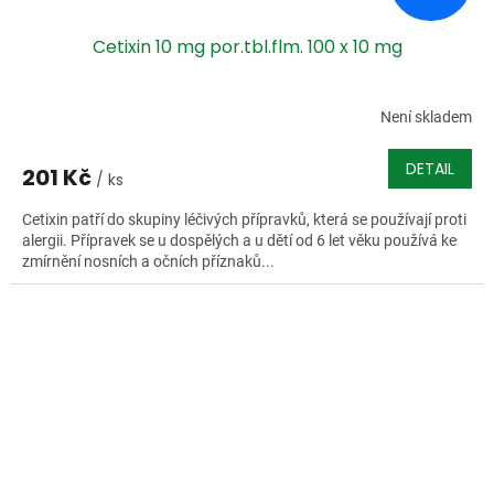
Cetixin 10 mg por.tbl.flm. 100 x 10 mg
Není skladem
DETAIL
201 Kč
/ ks
Cetixin patří do skupiny léčivých přípravků, která se používají proti
alergii. Přípravek se u dospělých a u dětí od 6 let věku používá ke
zmírnění nosních a očních příznaků...