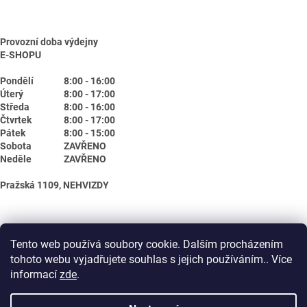
Provozní doba výdejny
E-SHOPU
Pondělí
8:00 - 16:00
Úterý
8:00 - 17:00
Středa
8:00 - 16:00
Čtvrtek
8:00 - 17:00
Pátek
8:00 - 15:00
Sobota
ZAVŘENO
Neděle
ZAVŘENO
Pražská 1109, NEHVIZDY
Tento web používá soubory cookie. Dalším procházením
tohoto webu vyjadřujete souhlas s jejich používáním.. Více
informací
zde
.