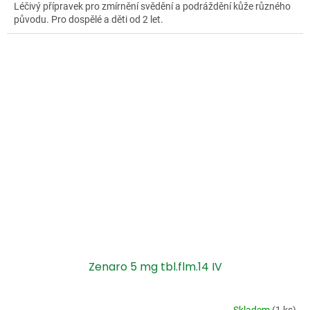
Léčivý přípravek pro zmírnění svědění a podráždění kůže různého
původu. Pro dospělé a děti od 2 let.
Zenaro 5 mg tbl.flm.14 IV