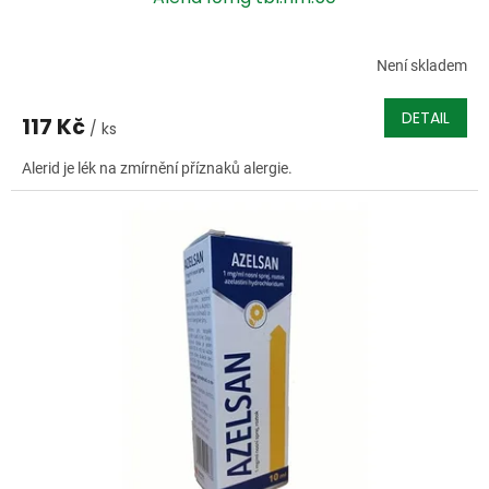
Není skladem
DETAIL
117 Kč
/ ks
Alerid je lék na zmírnění příznaků alergie.