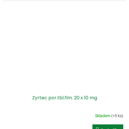
Zyrtec por.tbl.flm. 20 x 10 mg
Skladem
(>5 ks)