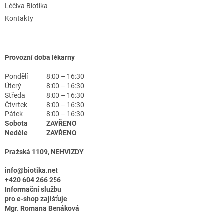
Léčiva Biotika
Kontakty
Provozní doba lékarny
Pondělí
8:00 – 16:30
Úterý
8:00 – 16:30
Středa
8:00 – 16:30
Čtvrtek
8:00 – 16:30
Pátek
8:00 – 16:30
Sobota
ZAVŘENO
Neděle
ZAVŘENO
Pražská 1109, NEHVIZDY
info@biotika.net
+420 604 266 256
Informační službu
pro e-shop zajišťuje
Mgr. Romana Benáková