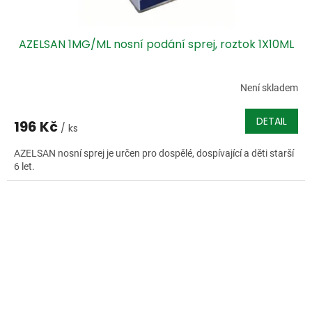
AZELSAN 1MG/ML nosní podání sprej, roztok 1X10ML
Není skladem
DETAIL
196 Kč
/ ks
AZELSAN nosní sprej je určen pro dospělé, dospívající a děti starší
6 let.