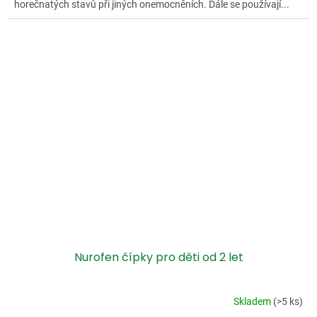
horečnatých stavů při jiných onemocněních. Dále se používají...
Nurofen čípky pro děti od 2 let
Skladem
(>5 ks)