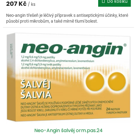
Do košíku
207 Kč
/ ks
Neo-angin třešeň je léčivý přípravek s antiseptickými účinky, které
působí proti mikrobům, a také mírně tlumí bolest.
Neo-Angin šalvěj orm.pas.24