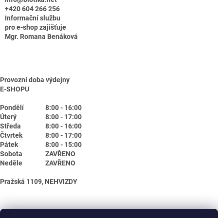
+420 604 266 256
Informační službu
pro e-shop zajišťuje
Mgr. Romana Benáková
Provozní doba výdejny
E-SHOPU
Pondělí
8:00 - 16:00
Úterý
8:00 - 17:00
Středa
8:00 - 16:00
Čtvrtek
8:00 - 17:00
Pátek
8:00 - 15:00
Sobota
ZAVŘENO
Neděle
ZAVŘENO
Pražská 1109, NEHVIZDY