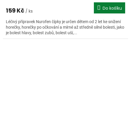
Do košíku
159 Kč
/ ks
Léčivý přípravek Nurofen čípky je určen dětem od 2 let ke snížení
horečky, horečky po očkování a mírné až středně silné bolesti, jako
je bolest hlavy, bolest zubů, bolest uší,...