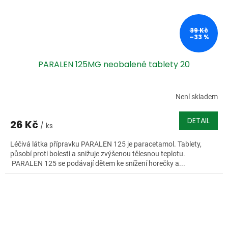
39 Kč
–33 %
PARALEN 125MG neobalené tablety 20
Není skladem
DETAIL
26 Kč
/ ks
Léčivá látka přípravku PARALEN 125 je paracetamol. Tablety,
působí proti bolesti a snižuje zvýšenou tělesnou teplotu.
PARALEN 125 se podávají dětem ke snížení horečky a...