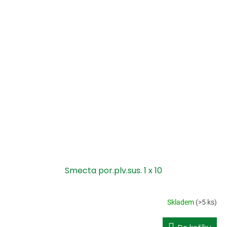
Smecta por.plv.sus. 1 x 10
Skladem
(>5 ks)