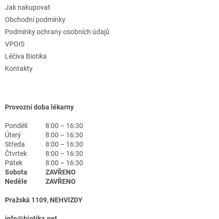
Jak nakupovat
Obchodní podmínky
Podmínky ochrany osobních údajů
VPOIS
Léčiva Biotika
Kontakty
Provozní doba lékarny
Pondělí
8:00 – 16:30
Úterý
8:00 – 16:30
Středa
8:00 – 16:30
Čtvrtek
8:00 – 16:30
Pátek
8:00 – 16:30
Sobota
ZAVŘENO
Neděle
ZAVŘENO
Pražská 1109, NEHVIZDY
info@biotika.net