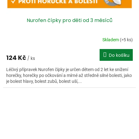
Nurofen čípky pro děti od 3 měsíců
Skladem
(>5 ks)
Do košíku
124 Kč
/ ks
Léčivý přípravek Nurofen čípky je určen dětem od 2 let ke snížení
horečky, horečky po očkování a mírné až středně silné bolesti, jako
je bolest hlavy, bolest zubů, bolest uší,...