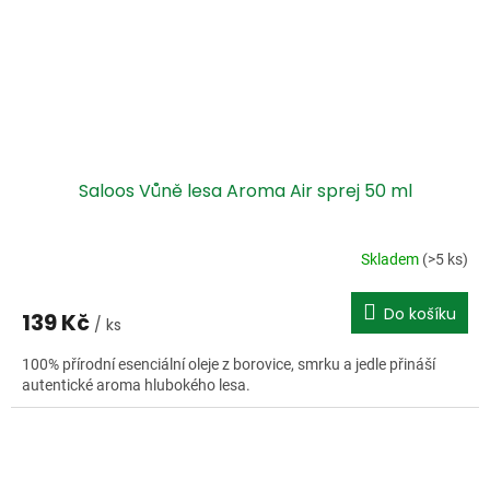
Saloos Vůně lesa Aroma Air sprej 50 ml
Skladem
(>5 ks)
Do košíku
139 Kč
/ ks
100% přírodní esenciální oleje z borovice, smrku a jedle přináší
autentické aroma hlubokého lesa.