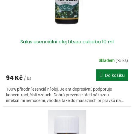
Salus esenciální olej Litsea cubeba 10 ml
Skladem
(>5 ks)
Do košíku
94 Kč
/ ks
100% přírodní esenciální olej. Je antidepresivní, podporuje
koncentraci, čistí vzduch. Dobrá prevence před nákazou
infekčními nemocemi, vhodná také do masážních přípravků na...