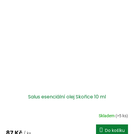
Salus esenciální olej Skořice 10 ml
Skladem
(>5 ks)
Do košíku
87 Kč
/ ks