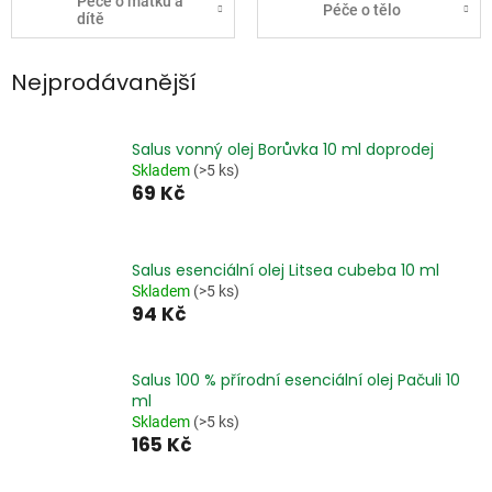
Péče o matku a
Péče o tělo
dítě
Nejprodávanější
Salus vonný olej Borůvka 10 ml doprodej
Skladem
(>5 ks)
69 Kč
Salus esenciální olej Litsea cubeba 10 ml
Skladem
(>5 ks)
94 Kč
Salus 100 % přírodní esenciální olej Pačuli 10
ml
Skladem
(>5 ks)
165 Kč