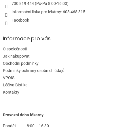
u
730 819 444 (Po-Pá 8:00-16:00)
Informační linka pro lékárny: 603 468 315
Facebook
Informace pro vás
O společnosti
Jak nakupovat
Obchodní podmínky
Podmínky ochrany osobních údajů
VPOIS
Léčiva Biotika
Kontakty
Provozní doba lékarny
Pondělí
8:00 – 16:30