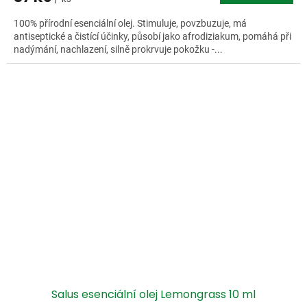
100% přírodní esenciální olej. Stimuluje, povzbuzuje, má
antiseptické a čistící účinky, působí jako afrodiziakum, pomáhá při
nadýmání, nachlazení, silně prokrvuje pokožku -...
Salus esenciální olej Lemongrass 10 ml