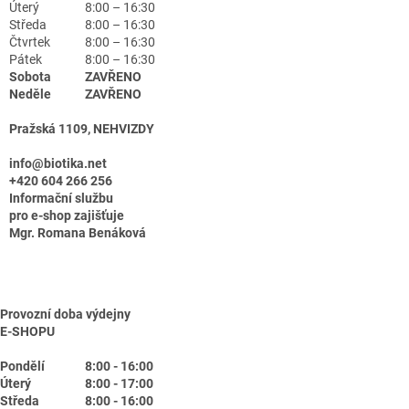
Úterý
8:00 – 16:30
Středa
8:00 – 16:30
Čtvrtek
8:00 – 16:30
Pátek
8:00 – 16:30
Sobota
ZAVŘENO
Neděle
ZAVŘENO
Pražská 1109, NEHVIZDY
info@biotika.net
+420 604 266 256
Informační službu
pro e-shop zajišťuje
Mgr. Romana Benáková
Provozní doba výdejny
E-SHOPU
Pondělí
8:00 - 16:00
Úterý
8:00 - 17:00
Středa
8:00 - 16:00