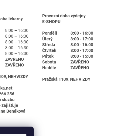
Provozní doba výdejny
doba lékarny
E-SHOPU
8:00 – 16:30
Pondělí
8:00 - 16:00
8:00 – 16:30
Úterý
8:00 - 17:00
8:00 – 16:30
Středa
8:00 - 16:00
8:00 – 16:30
Čtvrtek
8:00 - 17:00
8:00 – 16:30
Pátek
8:00 - 15:00
ZAVŘENO
Sobota
ZAVŘENO
ZAVŘENO
Neděle
ZAVŘENO
109, NEHVIZDY
Pražská 1109, NEHVIZDY
ika.net
266 256
í službu
 zajišťuje
ana Benáková