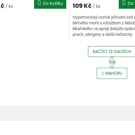
Do košíku
Do 
Kč
109 Kč
/ ks
/ ks
Hypertonický roztok přírodní soli 
Mrtvého moře s výtažkem z Měsí
lékařského ve spreji dokáže oplá
prach, alergeny a další nečistoty.
NAČÍST 12 DALŠÍCH
S
1
4
t
O
r
v
NAHORU
á
l
n
á
k
d
o
a
v
c
á
í
n
p
í
r
v
k
y