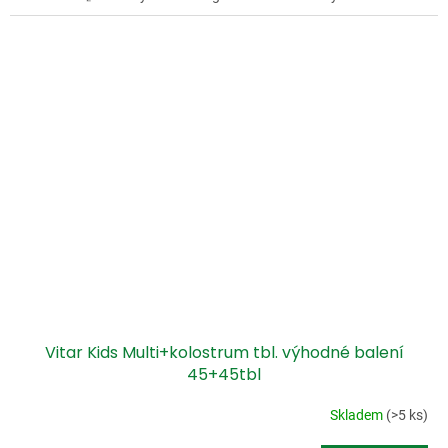
Vitar Kids Multi+kolostrum tbl. výhodné balení
45+45tbl
Skladem
(>5 ks)