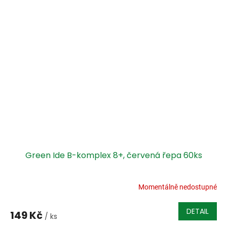
Green Ide B-komplex 8+, červená řepa 60ks
Momentálně nedostupné
DETAIL
149 Kč
/ ks