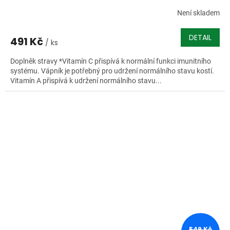
Není skladem
DETAIL
491 Kč
/ ks
Doplněk stravy *Vitamín C přispívá k normální funkci imunitního
systému. Vápník je potřebný pro udržení normálního stavu kostí.
Vitamín A přispívá k udržení normálního stavu...
549 Kč