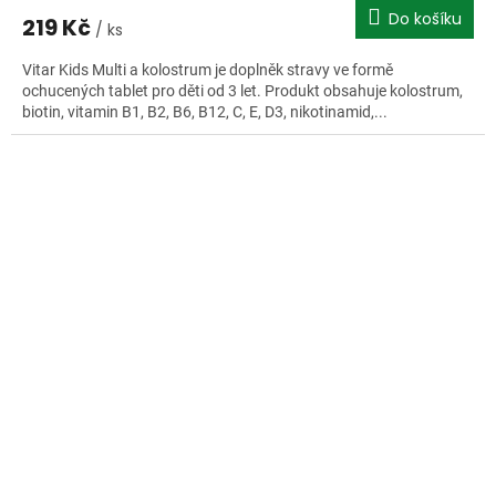
Do košíku
219 Kč
/ ks
Vitar Kids Multi a kolostrum je doplněk stravy ve formě
ochucených tablet pro děti od 3 let. Produkt obsahuje kolostrum,
biotin, vitamin B1, B2, B6, B12, C, E, D3, nikotinamid,...