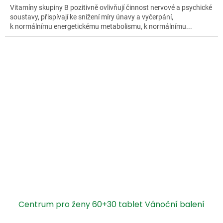
Vitamíny skupiny B pozitivně ovlivňují činnost nervové a psychické
soustavy, přispívají ke snížení míry únavy a vyčerpání,
k normálnímu energetickému metabolismu, k normálnímu...
Centrum pro ženy 60+30 tablet Vánoční balení