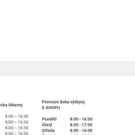
Provozní doba výdejny
doba lékarny
E-SHOPU
8:00 – 16:30
Pondělí
8:00 - 16:00
8:00 – 16:30
Úterý
8:00 - 17:00
8:00 – 16:30
Středa
8:00 - 16:00
8:00 – 16:30