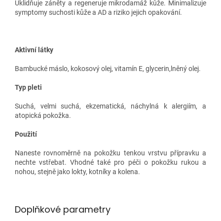
Uklidňuje záněty a regeneruje mikrodamáž kůže. Minimalizuje
symptomy suchosti kůže a AD a riziko jejich opakování.
Aktivní látky
Bambucké máslo, kokosový olej, vitamín E, glycerin,lněný olej.
Typ pleti
Suchá, velmi suchá, ekzematická, náchylná k alergiím, a
atopická pokožka.
Použití
Naneste rovnoměrně na pokožku tenkou vrstvu přípravku a
nechte vstřebat. Vhodné také pro péči o pokožku rukou a
nohou, stejně jako lokty, kotníky a kolena.
Doplňkové parametry