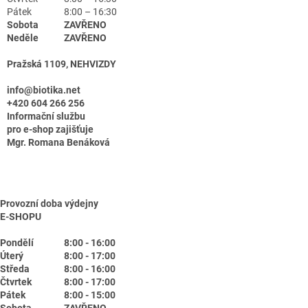
Pátek
8:00 – 16:30
Sobota
ZAVŘENO
Neděle
ZAVŘENO
Pražská 1109, NEHVIZDY
info@biotika.net
+420 604 266 256
Informační službu
pro e-shop zajišťuje
Mgr. Romana Benáková
Provozní doba výdejny
E-SHOPU
Pondělí
8:00 - 16:00
Úterý
8:00 - 17:00
Středa
8:00 - 16:00
Čtvrtek
8:00 - 17:00
Pátek
8:00 - 15:00
Sobota
ZAVŘENO