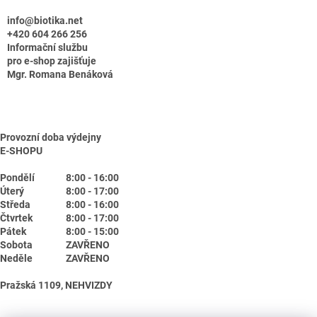
info@biotika.net
+420 604 266 256
Informační službu
pro e-shop zajišťuje
Mgr. Romana Benáková
Provozní doba výdejny
E-SHOPU
Pondělí
8:00 - 16:00
Úterý
8:00 - 17:00
Středa
8:00 - 16:00
Čtvrtek
8:00 - 17:00
Pátek
8:00 - 15:00
Sobota
ZAVŘENO
Neděle
ZAVŘENO
Pražská 1109, NEHVIZDY