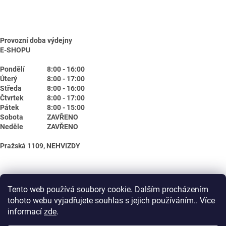
Provozní doba výdejny
E-SHOPU
Pondělí
8:00 - 16:00
Úterý
8:00 - 17:00
Středa
8:00 - 16:00
Čtvrtek
8:00 - 17:00
Pátek
8:00 - 15:00
Sobota
ZAVŘENO
Neděle
ZAVŘENO
Pražská 1109, NEHVIZDY
Tento web používá soubory cookie. Dalším procházením
tohoto webu vyjadřujete souhlas s jejich používáním.. Více
informací
zde
.