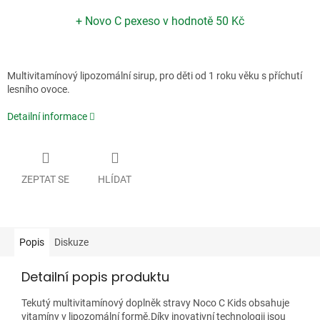
+ Novo C pexeso
v hodnotě 50 Kč
Multivitamínový lipozomální sirup, pro děti od 1 roku věku s příchutí
lesního ovoce.
Detailní informace
ZEPTAT SE
HLÍDAT
Popis
Diskuze
Detailní popis produktu
Tekutý multivitamínový doplněk stravy Noco C Kids obsahuje
vitamíny v lipozomální formě.Díky inovativní technologii jsou