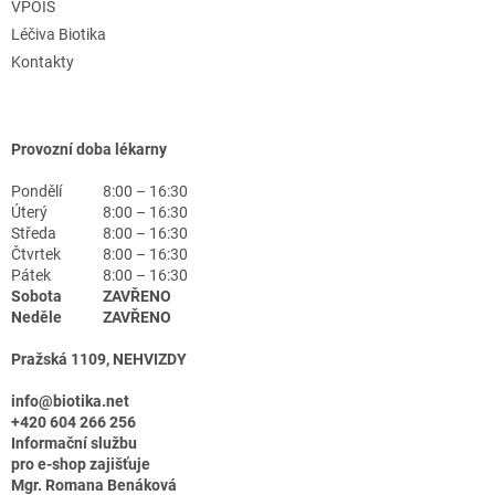
VPOIS
Léčiva Biotika
Kontakty
Provozní doba lékarny
Pondělí
8:00 – 16:30
Úterý
8:00 – 16:30
Středa
8:00 – 16:30
Čtvrtek
8:00 – 16:30
Pátek
8:00 – 16:30
Sobota
ZAVŘENO
Neděle
ZAVŘENO
Pražská 1109, NEHVIZDY
info@biotika.net
+420 604 266 256
Informační službu
pro e-shop zajišťuje
Mgr. Romana Benáková