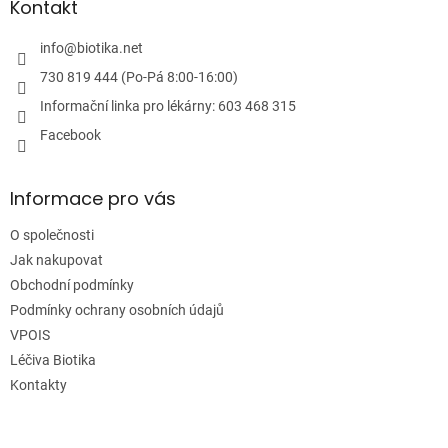
a
Kontakt
t
í
info
@
biotika.net
730 819 444 (Po-Pá 8:00-16:00)
Informační linka pro lékárny: 603 468 315
Facebook
Informace pro vás
O společnosti
Jak nakupovat
Obchodní podmínky
Podmínky ochrany osobních údajů
VPOIS
Léčiva Biotika
Kontakty