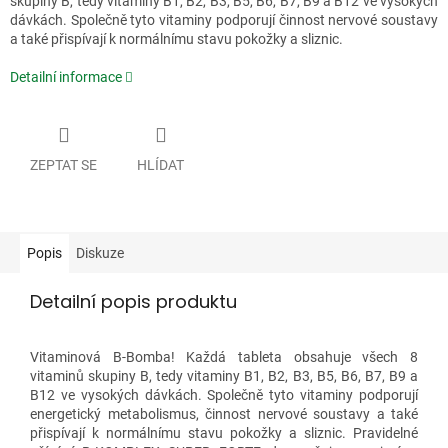
skupiny B, tedy vitaminy B1, B2, B3, B5, B6, B7, B9 a B12 ve vysokých
dávkách. Společně tyto vitaminy podporují činnost nervové soustavy
a také přispívají k normálnímu stavu pokožky a sliznic.
Detailní informace
ZEPTAT SE
HLÍDAT
Popis
Diskuze
Detailní popis produktu
Vitaminová B-Bomba! Každá tableta obsahuje všech 8
vitaminů skupiny B, tedy vitaminy B1, B2, B3, B5, B6, B7, B9 a
B12 ve vysokých dávkách. Společně tyto vitaminy podporují
energetický metabolismus, činnost nervové soustavy a také
přispívají k normálnímu stavu pokožky a sliznic. Pravidelné