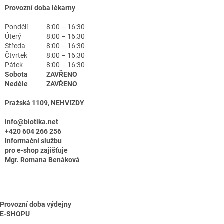
Provozní doba lékarny
Pondělí
8:00 – 16:30
Úterý
8:00 – 16:30
Středa
8:00 – 16:30
Čtvrtek
8:00 – 16:30
Pátek
8:00 – 16:30
Sobota
ZAVŘENO
Neděle
ZAVŘENO
Pražská 1109, NEHVIZDY
info@biotika.net
+420 604 266 256
Informační službu
pro e-shop zajišťuje
Mgr. Romana Benáková
Provozní doba výdejny
E-SHOPU