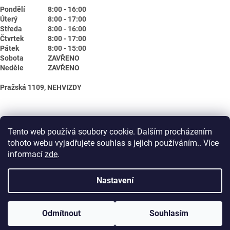
Pondělí
8:00 - 16:00
Úterý
8:00 - 17:00
Středa
8:00 - 16:00
Čtvrtek
8:00 - 17:00
Pátek
8:00 - 15:00
Sobota
ZAVŘENO
Neděle
ZAVŘENO
Pražská 1109, NEHVIZDY
Tento web používá soubory cookie. Dalším procházením
tohoto webu vyjadřujete souhlas s jejich používáním.. Více
informací
zde
.
Nastavení
Vytvořil Shoptet
Odmítnout
Souhlasím
Copyright 2026
Biotika.net
. Všechna práva vyhrazena.