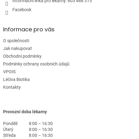
Informační linka pro lékárny: 603 468 315
Facebook
Informace pro vás
O společnosti
Jak nakupovat
Obchodní podmínky
Podmínky ochrany osobních údajů
VPOIS
Léčiva Biotika
Kontakty
Provozní doba lékarny
Pondělí
8:00 – 16:30
Úterý
8:00 – 16:30
Středa
8:00 – 16:30