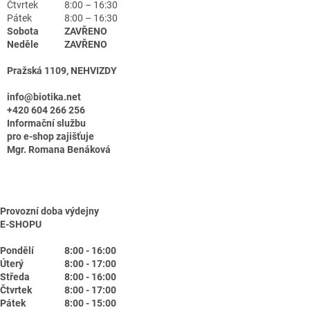
Čtvrtek
8:00 – 16:30
Pátek
8:00 – 16:30
Sobota
ZAVŘENO
Neděle
ZAVŘENO
Pražská 1109, NEHVIZDY
info@biotika.net
+420 604 266 256
Informační službu
pro e-shop zajišťuje
Mgr. Romana Benáková
Provozní doba výdejny
E-SHOPU
Pondělí
8:00 - 16:00
Úterý
8:00 - 17:00
Středa
8:00 - 16:00
Čtvrtek
8:00 - 17:00
Pátek
8:00 - 15:00