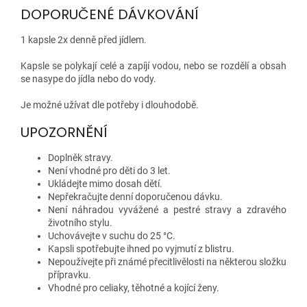
DOPORUČENÉ DÁVKOVÁNÍ
1 kapsle 2x denně před jídlem.
Kapsle se polykají celé a zapíjí vodou, nebo se rozdělí a obsah
se nasype do jídla nebo do vody.
Je možné užívat dle potřeby i dlouhodobě.
UPOZORNĚNÍ
Doplněk stravy.
Není vhodné pro děti do 3 let.
Ukládejte mimo dosah dětí.
Nepřekračujte denní doporučenou dávku.
Není náhradou vyvážené a pestré stravy a zdravého
životního stylu.
Uchovávejte v suchu do 25 °C.
Kapsli spotřebujte ihned po vyjmutí z blistru.
Nepoužívejte při známé přecitlivělosti na některou složku
přípravku.
Vhodné pro celiaky, těhotné a kojící ženy.