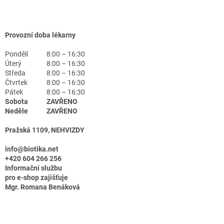
Provozní doba lékarny
Pondělí
8:00 – 16:30
Úterý
8:00 – 16:30
Středa
8:00 – 16:30
Čtvrtek
8:00 – 16:30
Pátek
8:00 – 16:30
Sobota
ZAVŘENO
Neděle
ZAVŘENO
Pražská 1109, NEHVIZDY
info@biotika.net
+420 604 266 256
Informační službu
pro e-shop zajišťuje
Mgr. Romana Benáková