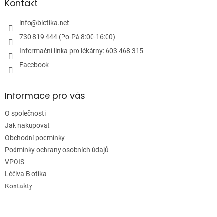
a
Kontakt
t
í
info
@
biotika.net
730 819 444 (Po-Pá 8:00-16:00)
Informační linka pro lékárny: 603 468 315
Facebook
Informace pro vás
O společnosti
Jak nakupovat
Obchodní podmínky
Podmínky ochrany osobních údajů
VPOIS
Léčiva Biotika
Kontakty