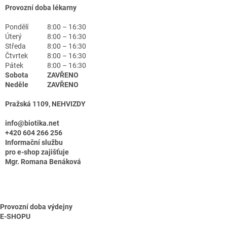
Provozní doba lékarny
Pondělí
8:00 – 16:30
Úterý
8:00 – 16:30
Středa
8:00 – 16:30
Čtvrtek
8:00 – 16:30
Pátek
8:00 – 16:30
Sobota
ZAVŘENO
Neděle
ZAVŘENO
Pražská 1109, NEHVIZDY
info@biotika.net
+420 604 266 256
Informační službu
pro e-shop zajišťuje
Mgr. Romana Benáková
Provozní doba výdejny
E-SHOPU