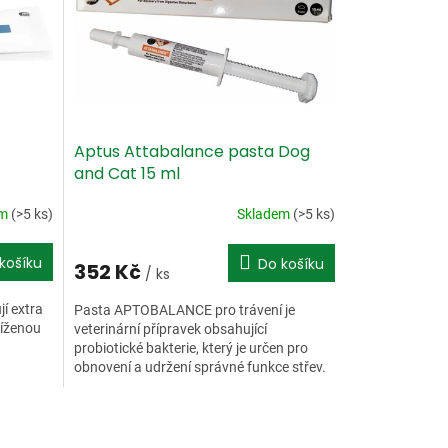
Aptus Attabalance pasta Dog
and Cat 15 ml
em
(>5 ks)
Skladem
(>5 ks)
košíku
Do košíku
352 Kč
/ ks
jí extra
Pasta APTOBALANCE pro trávení je
níženou
veterinární přípravek obsahující
probiotické bakterie, který je určen pro
obnovení a udržení správné funkce střev.