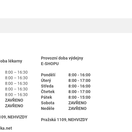
Provozní doba výdejny
doba lékarny
E-SHOPU
8:00 – 16:30
Pondělí
8:00 - 16:00
8:00 – 16:30
Úterý
8:00 - 17:00
8:00 – 16:30
Středa
8:00 - 16:00
8:00 – 16:30
Čtvrtek
8:00 - 17:00
8:00 – 16:30
Pátek
8:00 - 15:00
ZAVŘENO
Sobota
ZAVŘENO
ZAVŘENO
Neděle
ZAVŘENO
109, NEHVIZDY
Pražská 1109, NEHVIZDY
ika.net