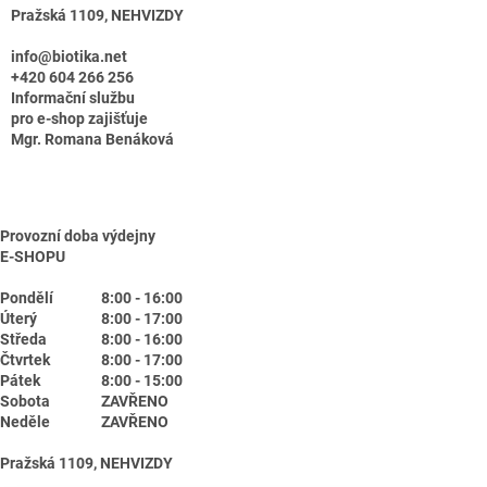
Pražská 1109, NEHVIZDY
info@biotika.net
+420 604 266 256
Informační službu
pro e-shop zajišťuje
Mgr. Romana Benáková
Provozní doba výdejny
E-SHOPU
Pondělí
8:00 - 16:00
Úterý
8:00 - 17:00
Středa
8:00 - 16:00
Čtvrtek
8:00 - 17:00
Pátek
8:00 - 15:00
Sobota
ZAVŘENO
Neděle
ZAVŘENO
Pražská 1109, NEHVIZDY