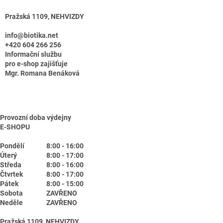
Pražská 1109, NEHVIZDY
info@biotika.net
+420 604 266 256
Informační službu
pro e-shop zajišťuje
Mgr. Romana Benáková
Provozní doba výdejny
E-SHOPU
Pondělí
8:00 - 16:00
Úterý
8:00 - 17:00
Středa
8:00 - 16:00
Čtvrtek
8:00 - 17:00
Pátek
8:00 - 15:00
Sobota
ZAVŘENO
Neděle
ZAVŘENO
Pražská 1109, NEHVIZDY