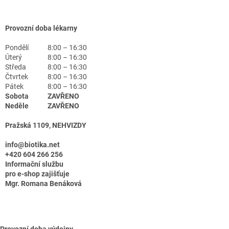
Provozní doba lékarny
Pondělí
8:00 – 16:30
Úterý
8:00 – 16:30
Středa
8:00 – 16:30
Čtvrtek
8:00 – 16:30
Pátek
8:00 – 16:30
Sobota
ZAVŘENO
Neděle
ZAVŘENO
Pražská 1109, NEHVIZDY
info@biotika.net
+420 604 266 256
Informační službu
pro e-shop zajišťuje
Mgr. Romana Benáková
Provozní doba výdejny