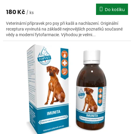
Do košíku
180 Kč
/ ks
Veterinární přípravek pro psy při kašli a nachlazení. Originální
receptura vyvinutá na základě nejnovějších poznatků současné
vědy a moderní fytofarmacie. Výhodou je velmi...