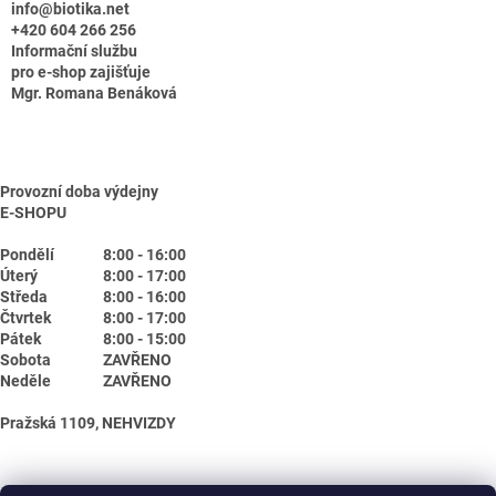
info@biotika.net
+420 604 266 256
Informační službu
pro e-shop zajišťuje
Mgr. Romana Benáková
Provozní doba výdejny
E-SHOPU
Pondělí
8:00 - 16:00
Úterý
8:00 - 17:00
Středa
8:00 - 16:00
Čtvrtek
8:00 - 17:00
Pátek
8:00 - 15:00
Sobota
ZAVŘENO
Neděle
ZAVŘENO
Pražská 1109, NEHVIZDY