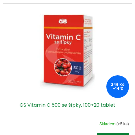
249 Kč
–14 %
GS Vitamin C 500 se šípky, 100+20 tablet
Skladem
(>5 ks)