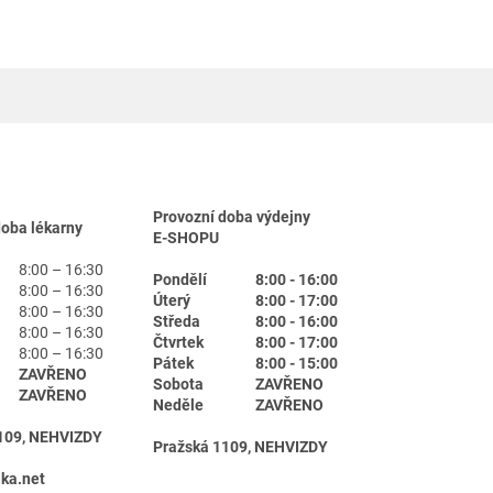
Provozní doba výdejny
doba lékarny
E-SHOPU
8:00 – 16:30
Pondělí
8:00 - 16:00
8:00 – 16:30
Úterý
8:00 - 17:00
8:00 – 16:30
Středa
8:00 - 16:00
8:00 – 16:30
Čtvrtek
8:00 - 17:00
8:00 – 16:30
Pátek
8:00 - 15:00
ZAVŘENO
Sobota
ZAVŘENO
ZAVŘENO
Neděle
ZAVŘENO
109, NEHVIZDY
Pražská 1109, NEHVIZDY
ika.net