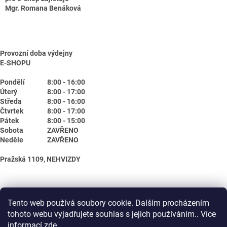
Mgr. Romana Benáková
Provozní doba výdejny
E-SHOPU
Pondělí
8:00 - 16:00
Úterý
8:00 - 17:00
Středa
8:00 - 16:00
Čtvrtek
8:00 - 17:00
Pátek
8:00 - 15:00
Sobota
ZAVŘENO
Neděle
ZAVŘENO
Pražská 1109, NEHVIZDY
Tento web používá soubory cookie. Dalším procházením
tohoto webu vyjadřujete souhlas s jejich používáním.. Více
informací
zde
.