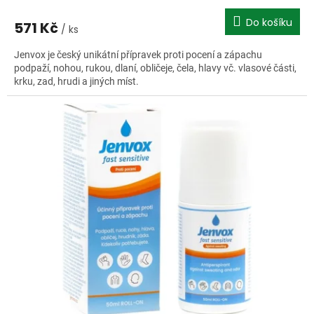
Do košíku
571 Kč
/ ks
Jenvox je český unikátní přípravek proti pocení a zápachu
podpaží, nohou, rukou, dlaní, obličeje, čela, hlavy vč. vlasové části,
krku, zad, hrudi a jiných míst.