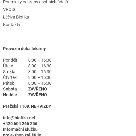
Podmínky ochrany osobních údajů
VPOIS
Léčiva Biotika
Kontakty
Provozní doba lékarny
Pondělí
8:00 – 16:30
Úterý
8:00 – 16:30
Středa
8:00 – 16:30
Čtvrtek
8:00 – 16:30
Pátek
8:00 – 16:30
Sobota
ZAVŘENO
Neděle
ZAVŘENO
Pražská 1109, NEHVIZDY
info@biotika.net
+420 604 266 256
Informační službu
pro e-shop zajišťuje