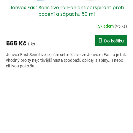
Jenvox Fast Sensitive roll-on antiperspirant proti
pocení a zápachu 50 ml
Skladem
(>5 ks)
Do košíku
565 Kč
/ ks
Jenvox Fast Sensitive je ještě šetrnější verze Jenvoxu Fast a je tak
vhodný pro ty nejcitlivější místa (podpaží, obličej, slabiny...) nebo
citlivou pokožku.