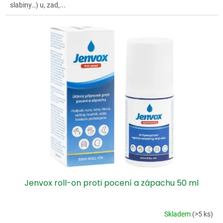
slabiny…) u, zad,...
Jenvox roll-on proti pocení a zápachu 50 ml
Skladem
(>5 ks)