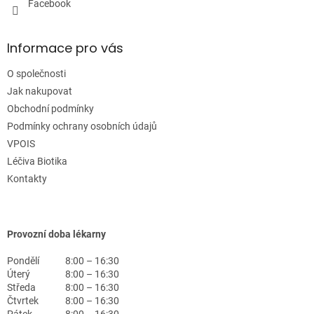
u
Facebook
Informace pro vás
O společnosti
Jak nakupovat
Obchodní podmínky
Podmínky ochrany osobních údajů
VPOIS
Léčiva Biotika
Kontakty
Provozní doba lékarny
Pondělí
8:00 – 16:30
Úterý
8:00 – 16:30
Středa
8:00 – 16:30
Čtvrtek
8:00 – 16:30
Pátek
8:00 – 16:30