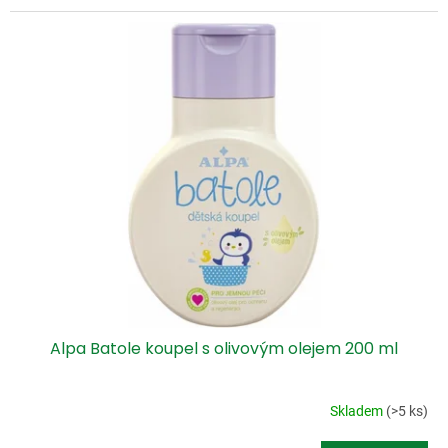
Alpa Batole koupel s olivovým olejem 200 ml
Skladem
(>5 ks)