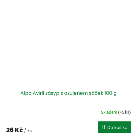
Alpa Aviril zásyp s azulenem sáček 100 g
Skladem
(>5 ks)
Do košíku
26 Kč
/ ks