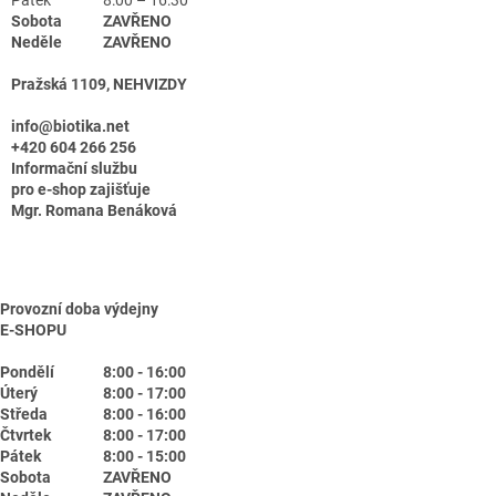
Sobota
ZAVŘENO
Neděle
ZAVŘENO
Pražská 1109, NEHVIZDY
info@biotika.net
+420 604 266 256
Informační službu
pro e-shop zajišťuje
Mgr. Romana Benáková
Provozní doba výdejny
E-SHOPU
Pondělí
8:00 - 16:00
Úterý
8:00 - 17:00
Středa
8:00 - 16:00
Čtvrtek
8:00 - 17:00
Pátek
8:00 - 15:00
Sobota
ZAVŘENO