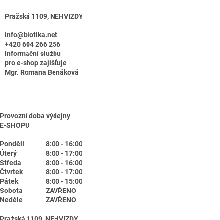
Pražská 1109, NEHVIZDY
info@biotika.net
+420 604 266 256
Informační službu
pro e-shop zajišťuje
Mgr. Romana Benáková
Provozní doba výdejny
E-SHOPU
Pondělí
8:00 - 16:00
Úterý
8:00 - 17:00
Středa
8:00 - 16:00
Čtvrtek
8:00 - 17:00
Pátek
8:00 - 15:00
Sobota
ZAVŘENO
Neděle
ZAVŘENO
Pražská 1109, NEHVIZDY