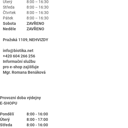
Úterý
8:00 – 16:30
Středa
8:00 – 16:30
Čtvrtek
8:00 – 16:30
Pátek
8:00 – 16:30
Sobota
ZAVŘENO
Neděle
ZAVŘENO
Pražská 1109, NEHVIZDY
info@biotika.net
+420 604 266 256
Informační službu
pro e-shop zajišťuje
Mgr. Romana Benáková
Provozní doba výdejny
E-SHOPU
Pondělí
8:00 - 16:00
Úterý
8:00 - 17:00
Středa
8:00 - 16:00