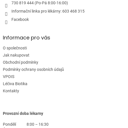
p
730 819 444 (Po-Pá 8:00-16:00)
i
Informační linka pro lékárny: 603 468 315
s
u
Facebook
Informace pro vás
O společnosti
Jak nakupovat
Obchodní podmínky
Podmínky ochrany osobních údajů
VPOIS
Léčiva Biotika
Kontakty
Provozní doba lékarny
Pondělí
8:00 – 16:30