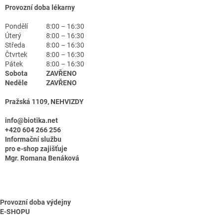
Provozní doba lékarny
Pondělí
8:00 – 16:30
Úterý
8:00 – 16:30
Středa
8:00 – 16:30
Čtvrtek
8:00 – 16:30
Pátek
8:00 – 16:30
Sobota
ZAVŘENO
Neděle
ZAVŘENO
Pražská 1109, NEHVIZDY
info@biotika.net
+420 604 266 256
Informační službu
pro e-shop zajišťuje
Mgr. Romana Benáková
Provozní doba výdejny
E-SHOPU