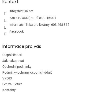
a
Kontakt
t
í
info
@
biotika.net
730 819 444 (Po-Pá 8:00-16:00)
Informační linka pro lékárny: 603 468 315
Facebook
Informace pro vás
O společnosti
Jak nakupovat
Obchodní podmínky
Podmínky ochrany osobních údajů
VPOIS
Léčiva Biotika
Kontakty