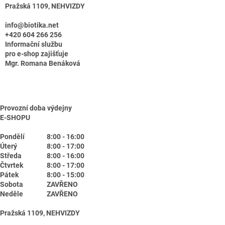
Pražská 1109, NEHVIZDY
info@biotika.net
+420 604 266 256
Informační službu
pro e-shop zajišťuje
Mgr. Romana Benáková
Provozní doba výdejny
E-SHOPU
Pondělí
8:00 - 16:00
Úterý
8:00 - 17:00
Středa
8:00 - 16:00
Čtvrtek
8:00 - 17:00
Pátek
8:00 - 15:00
Sobota
ZAVŘENO
Neděle
ZAVŘENO
Pražská 1109, NEHVIZDY