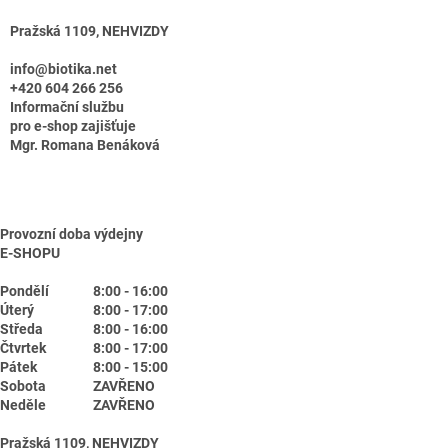
Pražská 1109, NEHVIZDY
info@biotika.net
+420 604 266 256
Informační službu
pro e-shop zajišťuje
Mgr. Romana Benáková
Provozní doba výdejny
E-SHOPU
Pondělí
8:00 - 16:00
Úterý
8:00 - 17:00
Středa
8:00 - 16:00
Čtvrtek
8:00 - 17:00
Pátek
8:00 - 15:00
Sobota
ZAVŘENO
Neděle
ZAVŘENO
Pražská 1109, NEHVIZDY