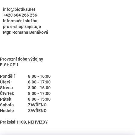
info@biotika.net
+420 604 266 256
Informační službu
pro e-shop zajišťuje
Mgr. Romana Benáková
Provozní doba výdejny
E-SHOPU
Pondělí
8:00 - 16:00
Úterý
8:00 - 17:00
Středa
8:00 - 16:00
Čtvrtek
8:00 - 17:00
Pátek
8:00 - 15:00
Sobota
ZAVŘENO
Neděle
ZAVŘENO
Pražská 1109, NEHVIZDY